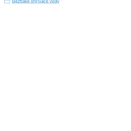
Beztlaké ohřívače vody