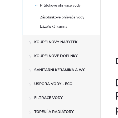
e
Průtokové ohřívače vody
l
Zásobníkové ohřívače vody
Lázeňská kamna
KOUPELNOVÝ NÁBYTEK
KOUPELNOVÉ DOPLŇKY
SANITÁRNÍ KERAMIKA A WC
ÚSPORA VODY - ECO
FILTRACE VODY
TOPENÍ A RADIÁTORY