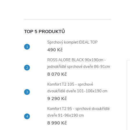
TOP 5 PRODUKTŮ
Sprchový komplet IDEAL TOP
490 Kč
ROSS ALORE BLACK 90x190cm -
jednokřídlé sprchové dveře 86-91cm
8 070 Kč
Komfort T2 105 - sprchové
dvoukřídlé dveře 101-106x190 cm
9 290 Kč
Komfort T2 95 - sprchové dvoukřídlé
dveře 91-96x190 cm
8 990 Kč