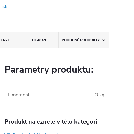
Tisk
CENZE
DISKUZE
PODOBNÉ PRODUKTY
Parametry produktu:
Hmotnost
:
3 kg
Produkt naleznete v této kategorii