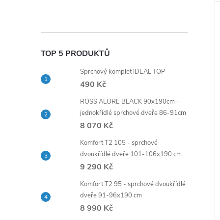
TOP 5 PRODUKTŮ
Sprchový komplet IDEAL TOP
490 Kč
ROSS ALORE BLACK 90x190cm -
jednokřídlé sprchové dveře 86-91cm
8 070 Kč
Komfort T2 105 - sprchové
dvoukřídlé dveře 101-106x190 cm
9 290 Kč
Komfort T2 95 - sprchové dvoukřídlé
dveře 91-96x190 cm
8 990 Kč