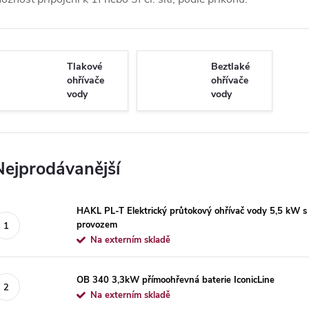
Tlakové
Beztlaké
ohřívače
ohřívače
vody
vody
Nejprodávanější
HAKL PL-T Elektrický průtokový ohřívač vody 5,5 kW s
provozem
Na externím skladě
OB 340 3,3kW přímoohřevná baterie IconicLine
Na externím skladě