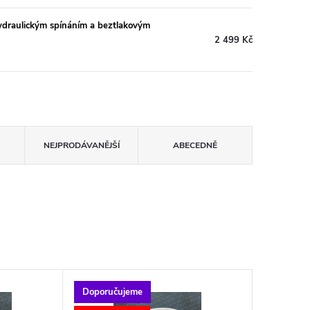
ydraulickým spínáním a beztlakovým
2 499 Kč
NEJPRODÁVANĚJŠÍ
ABECEDNĚ
Doporučujeme