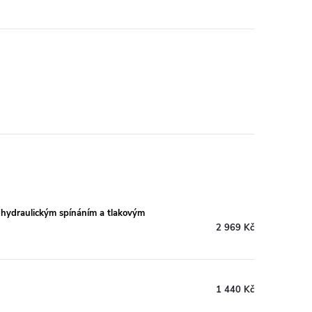
 hydraulickým spínáním a tlakovým
2 969 Kč
1 440 Kč