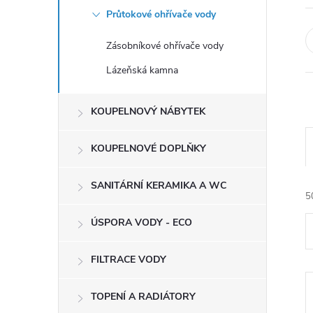
e
Průtokové ohřívače vody
l
Zásobníkové ohřívače vody
Lázeňská kamna
KOUPELNOVÝ NÁBYTEK
KOUPELNOVÉ DOPLŇKY
SANITÁRNÍ KERAMIKA A WC
5
ÚSPORA VODY - ECO
FILTRACE VODY
TOPENÍ A RADIÁTORY