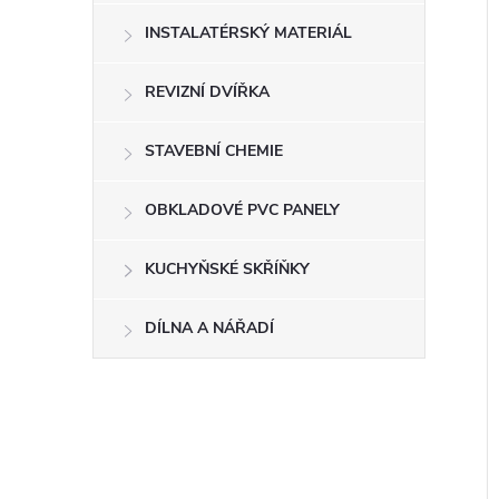
í
INSTALATÉRSKÝ MATERIÁL
REVIZNÍ DVÍŘKA
i
STAVEBNÍ CHEMIE
OBKLADOVÉ PVC PANELY
KUCHYŇSKÉ SKŘÍŇKY
DÍLNA A NÁŘADÍ