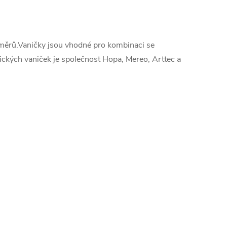
změrů.Vaničky jsou vhodné pro kombinaci se
ckých vaniček je společnost Hopa, Mereo, Arttec a