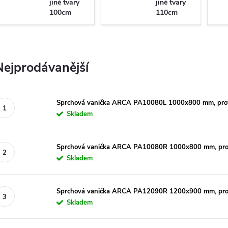
jiné tvary
jiné tvary
100cm
110cm
Nejprodávanější
Sprchová vanička ARCA PA10080L 1000x800 mm, prof
Skladem
Sprchová vanička ARCA PA10080R 1000x800 mm, prof
Skladem
Sprchová vanička ARCA PA12090R 1200x900 mm, prof
Skladem