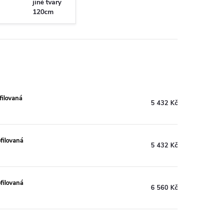
jiné tvary
120cm
ilovaná
5 432 Kč
ilovaná
5 432 Kč
ilovaná
6 560 Kč