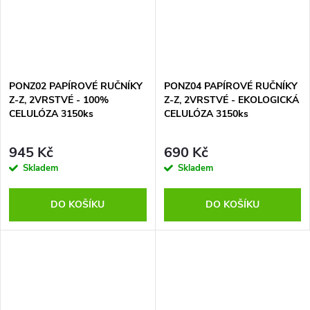
PONZ02 PAPÍROVÉ RUČNÍKY
PONZ04 PAPÍROVÉ RUČNÍKY
Z-Z, 2VRSTVÉ - 100%
Z-Z, 2VRSTVÉ - EKOLOGICKÁ
CELULÓZA 3150ks
CELULÓZA 3150ks
945 Kč
690 Kč
Skladem
Skladem
DO KOŠÍKU
DO KOŠÍKU