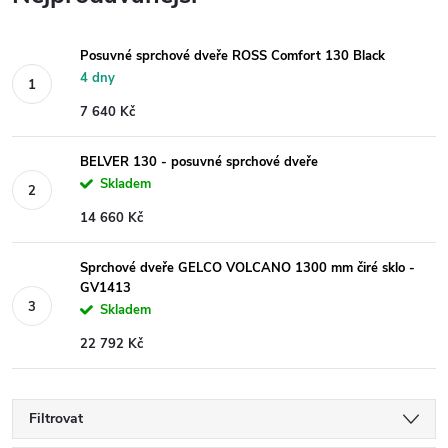
Posuvné sprchové dveře ROSS Comfort 130 Black
4 dny
7 640 Kč
BELVER 130 - posuvné sprchové dveře
Skladem
14 660 Kč
Sprchové dveře GELCO VOLCANO 1300 mm čiré sklo -
GV1413
Skladem
22 792 Kč
Filtrovat