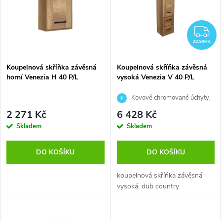
e
p
Abecedně
n
i
Z
í
ZDARMA
s
p
Koupelnová skříňka závěsná
Koupelnová skříňka závěsná
horní Venezia H 40 P/L
vysoká Venezia V 40 P/L
p
r
Kovové chromované úchyty,
r
skleněné poličky
2 271 Kč
6 428 Kč
o
Skladem
Skladem
o
d
DO KOŠÍKU
DO KOŠÍKU
d
u
koupelnová skříňka závěsná
u
vysoká, dub country
k
k