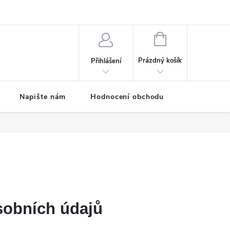
ODMÍNKY
Moje objednávka
NÁKUPNÍ
KOŠÍK
Prázdný košík
Přihlášení
Napište nám
Hodnocení obchodu
SPRCHOVÉ
obních údajů