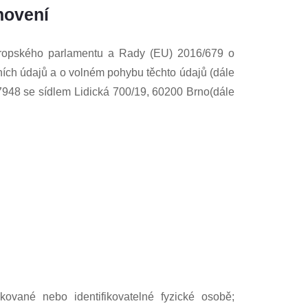
novení
vropského parlamentu a Rady (EU) 2016/679 o
ních údajů a o volném pohybu těchto údajů (dále
7948
se sídlem
Lidická 700/19, 60200 Brno
(dále
kované nebo identifikovatelné fyzické osobě;