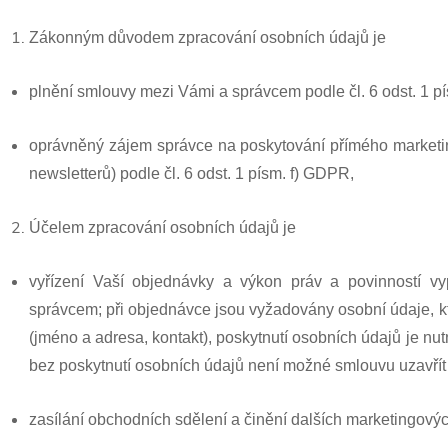
Zákonným důvodem zpracování osobních údajů je
plnění smlouvy mezi Vámi a správcem podle čl. 6 odst. 1 
oprávněný zájem správce na poskytování přímého marketin
newsletterů) podle čl. 6 odst. 1 písm. f) GDPR,
Účelem zpracování osobních údajů je
vyřízení Vaší objednávky a výkon práv a povinností v
správcem; při objednávce jsou vyžadovány osobní údaje, k
(jméno a adresa, kontakt), poskytnutí osobních údajů je n
bez poskytnutí osobních údajů není možné smlouvu uzavřít či
zasílání obchodních sdělení a činění dalších marketingových