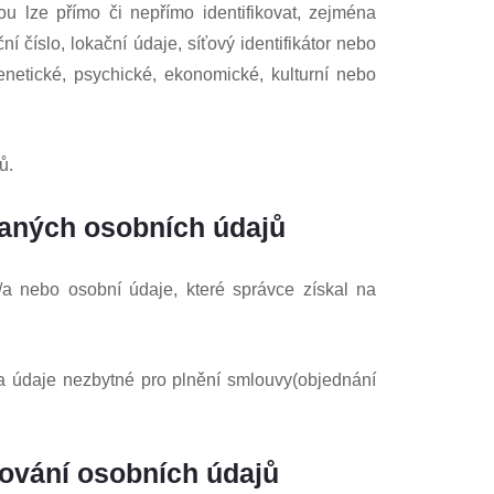
rou lze přímo či nepřímo identifikovat, zejména
ní číslo, lokační údaje, síťový identifikátor nebo
genetické, psychické, ekonomické, kulturní nebo
ů.
vaných osobních údajů
/a nebo osobní údaje, které správce získal na
 a údaje nezbytné pro plnění smlouvy
(objednání
ování osobních údajů