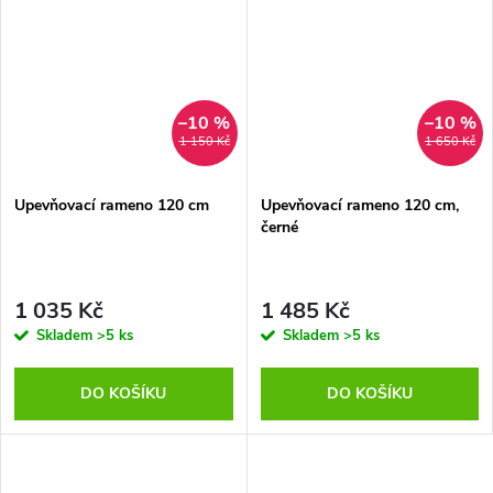
–10 %
–10 %
1 150 Kč
1 650 Kč
Upevňovací rameno 120 cm
Upevňovací rameno 120 cm,
černé
1 035 Kč
1 485 Kč
Skladem
>5 ks
Skladem
>5 ks
DO KOŠÍKU
DO KOŠÍKU