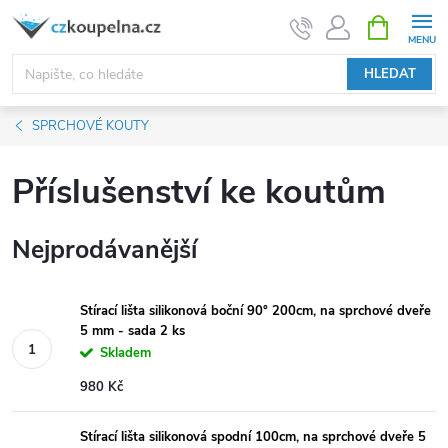
Přejít
NÁKUPNÍ
KOŠÍK
na
obsah
HLEDAT
SPRCHOVÉ KOUTY
Příslušenství ke koutům
Nejprodávanější
Stírací lišta silikonová boční 90° 200cm, na sprchové dveře
5 mm - sada 2 ks
Skladem
980 Kč
Stírací lišta silikonová spodní 100cm, na sprchové dveře 5