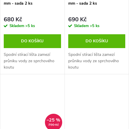
mm - sada 2 ks
mm - sada 2 ks
680 Kč
690 Kč
Skladem
>5 ks
Skladem
>5 ks
DO KOŠÍKU
DO KOŠÍKU
Spodní stírací lišta zamezí
Spodní stírací lišta zamezí
průniku vody ze sprchového
průniku vody ze sprchového
koutu
koutu
–25 %
790 Kč