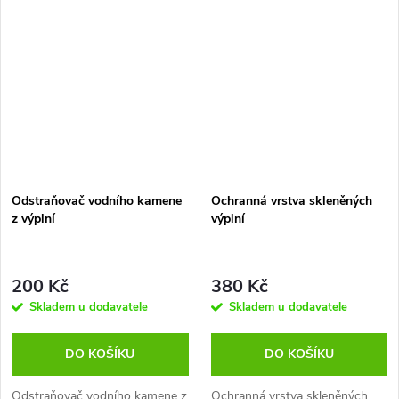
Odstraňovač vodního kamene
Ochranná vrstva skleněných
z výplní
výplní
200 Kč
380 Kč
Skladem u dodavatele
Skladem u dodavatele
DO KOŠÍKU
DO KOŠÍKU
Odstraňovač vodního kamene z
Ochranná vrstva skleněných