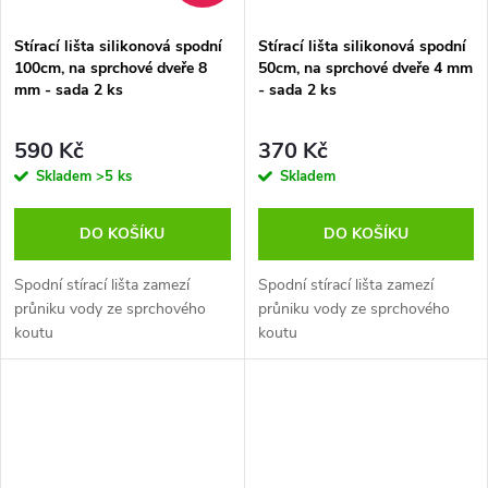
Stírací lišta silikonová spodní
Stírací lišta silikonová spodní
100cm, na sprchové dveře 8
50cm, na sprchové dveře 4 mm
mm - sada 2 ks
- sada 2 ks
590 Kč
370 Kč
Skladem
>5 ks
Skladem
DO KOŠÍKU
DO KOŠÍKU
Spodní stírací lišta zamezí
Spodní stírací lišta zamezí
průniku vody ze sprchového
průniku vody ze sprchového
koutu
koutu