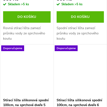
Skladem
>5 ks
Skladem
>5 ks
DO KOŠÍKU
DO KOŠÍKU
Rovná stírací lišta zamezí
Spodní stírací lišta zamezí
průniku vody ze sprchového
průniku vody ze sprchového
koutu
koutu
Doporučujeme
Doporučujeme
Stírací lišta silikonová spodní
Stírací lišta silikonová spodní
100cm, na sprchové dveře 5
100cm, na sprchové dveře 6