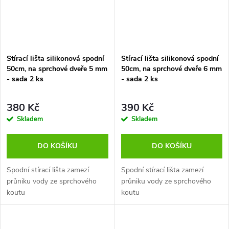
Stírací lišta silikonová spodní
Stírací lišta silikonová spodní
50cm, na sprchové dveře 5 mm
50cm, na sprchové dveře 6 mm
- sada 2 ks
- sada 2 ks
380 Kč
390 Kč
Skladem
Skladem
DO KOŠÍKU
DO KOŠÍKU
Spodní stírací lišta zamezí
Spodní stírací lišta zamezí
průniku vody ze sprchového
průniku vody ze sprchového
koutu
koutu