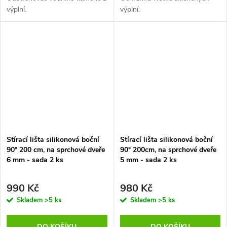
výplní.
výplní.
Stírací lišta silikonová boční
Stírací lišta silikonová boční
90° 200 cm, na sprchové dveře
90° 200cm, na sprchové dveře
6 mm - sada 2 ks
5 mm - sada 2 ks
990 Kč
980 Kč
Skladem
>5 ks
Skladem
>5 ks
DO KOŠÍKU
DO KOŠÍKU