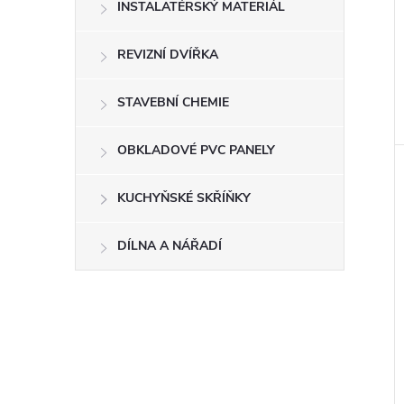
INSTALATÉRSKÝ MATERIÁL
REVIZNÍ DVÍŘKA
STAVEBNÍ CHEMIE
OBKLADOVÉ PVC PANELY
KUCHYŇSKÉ SKŘÍŇKY
DÍLNA A NÁŘADÍ