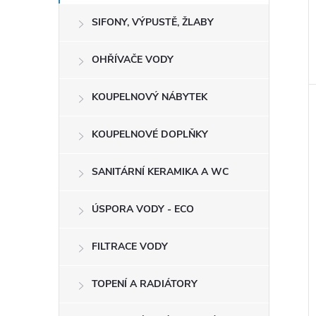
SIFONY, VÝPUSTĚ, ŽLABY
OHŘÍVAČE VODY
KOUPELNOVÝ NÁBYTEK
KOUPELNOVÉ DOPLŇKY
SANITÁRNÍ KERAMIKA A WC
ÚSPORA VODY - ECO
FILTRACE VODY
TOPENÍ A RADIÁTORY