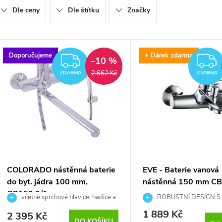
Dle ceny
Dle štítku
Značky
e
n
V
Doporučujeme
+ Dárek zdarma
ZDARMA
–10 %
ý
2 662 Kč
ZDARMA
ZDARMA
p
p
r
o
s
d
p
COLORADO nástěnná baterie
EVE - Baterie vanová
do byt. jádra 100 mm,
nástěnná 150 mm C
u
r
CO153.0/1
včetně sprchové hlavice, hadice a
ROBUSTNÍ DESIGN S
držáku
RAMÍNKEM
k
1 889 Kč
2 395 Kč
DO KOŠÍKU