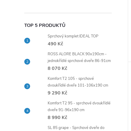
TOP 5 PRODUKTŮ
Sprchový komplet IDEAL TOP
490 Kč
ROSS ALORE BLACK 90x190cm -
jednokřídlé sprchové dveře 86-91cm
8 070 Kč
Komfort T2 105 - sprchové
dvoukřídlé dveře 101-106x190 cm
9 290 Kč
Komfort T2 95 - sprchové dvoukřídlé
dveře 91-96x190 cm
8 990 Kč
SL 85 grape - Sprchové dveře do