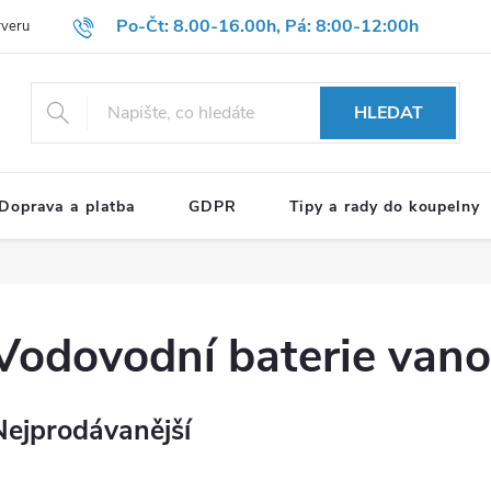
Po-Čt: 8.00-16.00h, Pá: 8:00-12:00h
rveru
Hodnocení obchodu
Reklamační formulář
OBCHODNÍ P
HLEDAT
Doprava a platba
GDPR
Tipy a rady do koupelny
Vodovodní baterie van
Nejprodávanější