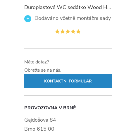
Duroplastové WC sedátko Wood Heart 82377 se zpomalovacím mechanismem SOFT-CLOSE
Dodáváno včetně montážní sady
Máte dotaz?
Obraťte se na nás.
KONTAKTNÍ FORMULÁŘ
PROVOZOVNA V BRNĚ
Gajdošova 84
Brno 615 00