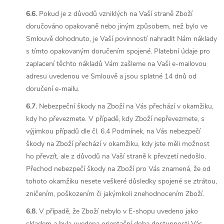
6.6.
Pokud je z důvodů vzniklých na Vaší straně Zboží
doručováno opakovaně nebo jiným způsobem, než bylo ve
Smlouvě dohodnuto, je Vaší povinností nahradit Nám náklady
s tímto opakovaným doručením spojené. Platební údaje pro
zaplacení těchto nákladů Vám zašleme na Vaši e-mailovou
adresu uvedenou ve Smlouvě a jsou splatné 14 dnů od
doručení e-mailu.
6.7.
Nebezpeční škody na Zboží na Vás přechází v okamžiku,
kdy ho převezmete. V případě, kdy Zboží nepřevezmete, s
výjimkou případů dle čl. 6.4 Podmínek, na Vás nebezpečí
škody na Zboží přechází v okamžiku, kdy jste měli možnost
ho převzít, ale z důvodů na Vaší straně k převzetí nedošlo.
Přechod nebezpečí škody na Zboží pro Vás znamená, že od
tohoto okamžiku nesete veškeré důsledky spojené se ztrátou,
zničením, poškozením či jakýmkoli znehodnocením Zboží.
6.8.
V případě, že Zboží nebylo v E-shopu uvedeno jako
skladem a byla uvedena orientační doba dostupnosti Vás