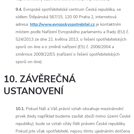
9.4.
Evropské spotřebitelské centrum Česká republika, se
sídlem Štěpánská 567/15, 120 00 Praha 2, internetová
adresa:
http://www.evropskyspotrebitel.cz
je kontaktním
místem podle Nařízení Evropského parlamentu a Rady (EU) č.
524/2013 ze dne 21. května 2013, o řešení spotřebitelských
sporů on-line a o změně nařízení (ES) č. 2006/2004 a
směrnice 2009/22/ES (nařízení o řešení spotřebitelských
sporů on-line).
10. ZÁVĚREČNÁ
USTANOVENÍ
10.1.
Pokud Náš a Váš právní vztah obsahuje mezinárodní
prvek (tedy například budeme zasílat zboží mimo území České
republiky), bude se vztah vždy řídit právem České republiky.
Pokud jste však spotřebitelé, nejsou tímto ujednáním dotčena