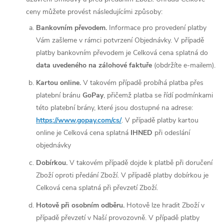
ceny můžete provést následujícími způsoby:
Bankovním převodem.
Informace pro provedení platby
Vám zašleme v rámci potvrzení Objednávky. V případě
platby bankovním převodem je Celková cena splatná do
data uvedeného na zálohové faktuře
(obdržíte e-mailem).
Kartou online.
V takovém případě probíhá platba přes
platební bránu
GoPay
, přičemž platba se řídí podmínkami
této platební brány, které jsou dostupné na adrese:
https://www.gopay.com/cs/
. V případě platby kartou
online je Celková cena splatná
IHNED
při odeslání
objednávky
Dobírkou.
V takovém případě dojde k platbě při doručení
Zboží oproti předání Zboží. V případě platby dobírkou je
Celková cena splatná při převzetí Zboží.
Hotově při osobním odběru.
Hotově lze hradit Zboží v
případě převzetí v Naší provozovně. V případě platby