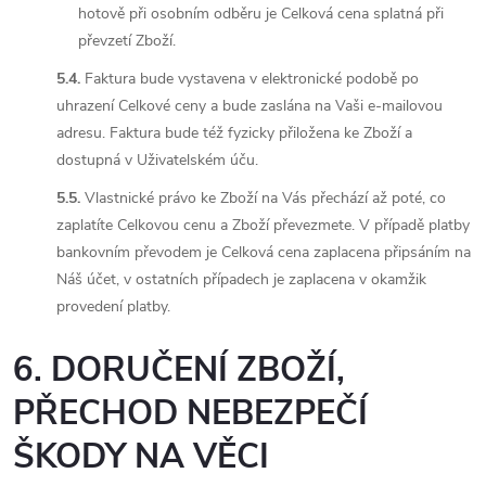
hotově při osobním odběru je Celková cena splatná při
převzetí Zboží.
5.4.
Faktura bude vystavena v elektronické podobě po
uhrazení Celkové ceny a bude zaslána na Vaši e-mailovou
adresu. Faktura bude též fyzicky přiložena ke Zboží a
dostupná v Uživatelském úču.
5.5.
Vlastnické právo ke Zboží na Vás přechází až poté, co
zaplatíte Celkovou cenu a Zboží převezmete. V případě platby
bankovním převodem je Celková cena zaplacena připsáním na
Náš účet, v ostatních případech je zaplacena v okamžik
provedení platby.
6. DORUČENÍ ZBOŽÍ,
PŘECHOD NEBEZPEČÍ
ŠKODY NA VĚCI