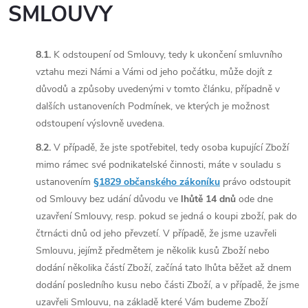
SMLOUVY
8.1.
K odstoupení od Smlouvy, tedy k ukončení smluvního
vztahu mezi Námi a Vámi od jeho počátku, může dojít z
důvodů a způsoby uvedenými v tomto článku, případně v
dalších ustanoveních Podmínek, ve kterých je možnost
odstoupení výslovně uvedena.
8.2.
V případě, že jste spotřebitel, tedy osoba kupující Zboží
mimo rámec své podnikatelské činnosti, máte v souladu s
ustanovením
§1829 občanského zákoníku
právo odstoupit
od Smlouvy bez udání důvodu ve
lhůtě 14 dnů
ode dne
uzavření Smlouvy, resp. pokud se jedná o koupi zboží, pak do
čtrnácti dnů od jeho převzetí. V případě, že jsme uzavřeli
Smlouvu, jejímž předmětem je několik kusů Zboží nebo
dodání několika částí Zboží, začíná tato lhůta běžet až dnem
dodání posledního kusu nebo části Zboží, a v případě, že jsme
uzavřeli Smlouvu, na základě které Vám budeme Zboží