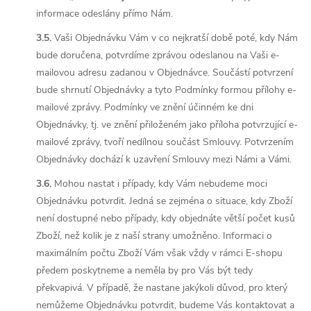
informace odeslány přímo Nám.
3.5.
Vaši Objednávku Vám v co nejkratší době poté, kdy Nám
bude doručena, potvrdíme zprávou odeslanou na Vaši e-
mailovou adresu zadanou v Objednávce. Součástí potvrzení
bude shrnutí Objednávky a tyto Podmínky formou přílohy e-
mailové zprávy. Podmínky ve znění účinném ke dni
Objednávky, tj. ve znění přiloženém jako příloha potvrzující e-
mailové zprávy, tvoří nedílnou součást Smlouvy. Potvrzením
Objednávky dochází k uzavření Smlouvy mezi Námi a Vámi.
3.6.
Mohou nastat i případy, kdy Vám nebudeme moci
Objednávku potvrdit. Jedná se zejména o situace, kdy Zboží
není dostupné nebo případy, kdy objednáte větší počet kusů
Zboží, než kolik je z naší strany umožněno. Informaci o
maximálním počtu Zboží Vám však vždy v rámci E-shopu
předem poskytneme a neměla by pro Vás být tedy
překvapivá. V případě, že nastane jakýkoli důvod, pro který
nemůžeme Objednávku potvrdit, budeme Vás kontaktovat a