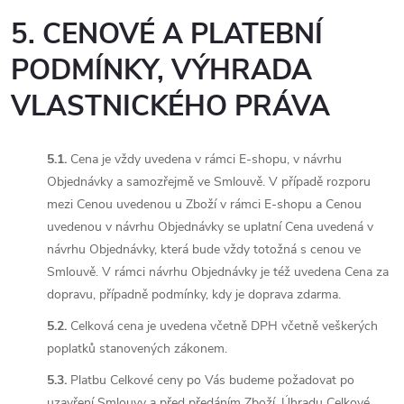
5. CENOVÉ A PLATEBNÍ
PODMÍNKY, VÝHRADA
VLASTNICKÉHO PRÁVA
5.1.
Cena je vždy uvedena v rámci E-shopu, v návrhu
Objednávky a samozřejmě ve Smlouvě. V případě rozporu
mezi Cenou uvedenou u Zboží v rámci E-shopu a Cenou
uvedenou v návrhu Objednávky se uplatní Cena uvedená v
návrhu Objednávky, která bude vždy totožná s cenou ve
Smlouvě. V rámci návrhu Objednávky je též uvedena Cena za
dopravu, případně podmínky, kdy je doprava zdarma.
5.2.
Celková cena je uvedena včetně DPH včetně veškerých
poplatků stanovených zákonem.
5.3.
Platbu Celkové ceny po Vás budeme požadovat po
uzavření Smlouvy a před předáním Zboží. Úhradu Celkové