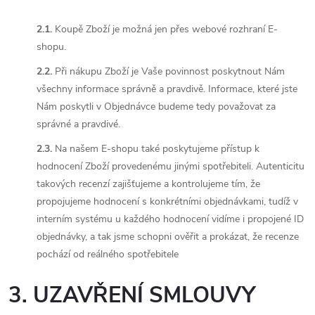
2.1.
Koupě Zboží je možná jen přes webové rozhraní E-
shopu.
2.2.
Při nákupu Zboží je Vaše povinnost poskytnout Nám
všechny informace správně a pravdivě. Informace, které jste
Nám poskytli v Objednávce budeme tedy považovat za
správné a pravdivé.
2.3.
Na našem E-shopu také poskytujeme přístup k
hodnocení Zboží provedenému jinými spotřebiteli. Autenticitu
takových recenzí zajišťujeme a kontrolujeme tím, že
propojujeme hodnocení s konkrétními objednávkami, tudíž v
interním systému u každého hodnocení vidíme i propojené ID
objednávky, a tak jsme schopni ověřit a prokázat, že recenze
pochází od reálného spotřebitele
3. UZAVŘENÍ SMLOUVY