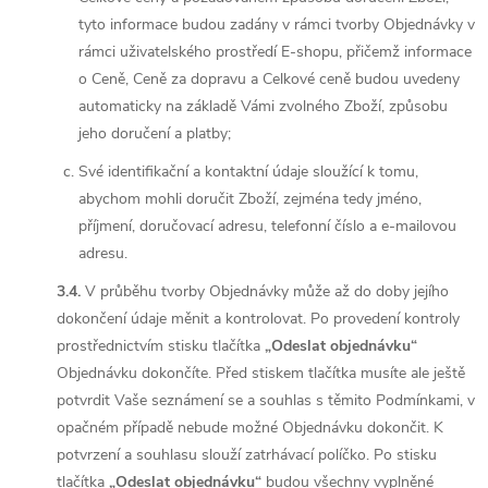
tyto informace budou zadány v rámci tvorby Objednávky v
rámci uživatelského prostředí E-shopu, přičemž informace
o Ceně, Ceně za dopravu a Celkové ceně budou uvedeny
automaticky na základě Vámi zvolného Zboží, způsobu
jeho doručení a platby;
Své identifikační a kontaktní údaje sloužící k tomu,
abychom mohli doručit Zboží, zejména tedy jméno,
příjmení, doručovací adresu, telefonní číslo a e-mailovou
adresu.
3.4.
V průběhu tvorby Objednávky může až do doby jejího
dokončení údaje měnit a kontrolovat. Po provedení kontroly
prostřednictvím stisku tlačítka
„Odeslat objednávku“
Objednávku dokončíte. Před stiskem tlačítka musíte ale ještě
potvrdit Vaše seznámení se a souhlas s těmito Podmínkami, v
opačném případě nebude možné Objednávku dokončit. K
potvrzení a souhlasu slouží zatrhávací políčko. Po stisku
tlačítka
„Odeslat objednávku“
budou všechny vyplněné