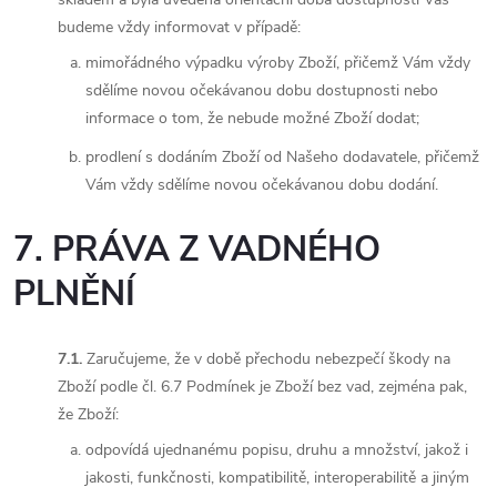
budeme vždy informovat v případě:
mimořádného výpadku výroby Zboží, přičemž Vám vždy
sdělíme novou očekávanou dobu dostupnosti nebo
informace o tom, že nebude možné Zboží dodat;
prodlení s dodáním Zboží od Našeho dodavatele, přičemž
Vám vždy sdělíme novou očekávanou dobu dodání.
7. PRÁVA Z VADNÉHO
PLNĚNÍ
7.1.
Zaručujeme, že v době přechodu nebezpečí škody na
Zboží podle čl. 6.7 Podmínek je Zboží bez vad, zejména pak,
že Zboží:
odpovídá ujednanému popisu, druhu a množství, jakož i
jakosti, funkčnosti, kompatibilitě, interoperabilitě a jiným