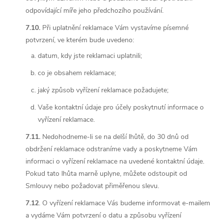
odpovídající míře jeho předchozího používání.
7.10.
Při uplatnění reklamace Vám vystavíme písemné
potvrzení, ve kterém bude uvedeno:
datum, kdy jste reklamaci uplatnili;
co je obsahem reklamace;
jaký způsob vyřízení reklamace požadujete;
Vaše kontaktní údaje pro účely poskytnutí informace o
vyřízení reklamace.
7.11.
Nedohodneme-li se na delší lhůtě, do 30 dnů od
obdržení reklamace odstraníme vady a poskytneme Vám
informaci o vyřízení reklamace na uvedené kontaktní údaje.
Pokud tato lhůta marně uplyne, můžete odstoupit od
Smlouvy nebo požadovat přiměřenou slevu.
7.12
. O vyřízení reklamace Vás budeme informovat e-mailem
a vydáme Vám potvrzení o datu a způsobu vyřízení