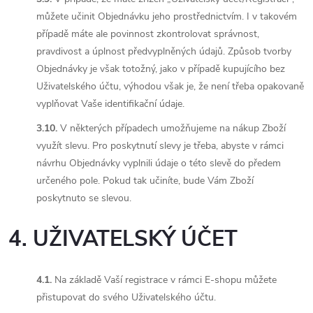
můžete učinit Objednávku jeho prostřednictvím. I v takovém
případě máte ale povinnost zkontrolovat správnost,
pravdivost a úplnost předvyplněných údajů. Způsob tvorby
Objednávky je však totožný, jako v případě kupujícího bez
Uživatelského účtu, výhodou však je, že není třeba opakovaně
vyplňovat Vaše identifikační údaje.
3.10.
V některých případech umožňujeme na nákup Zboží
využít slevu. Pro poskytnutí slevy je třeba, abyste v rámci
návrhu Objednávky vyplnili údaje o této slevě do předem
určeného pole. Pokud tak učiníte, bude Vám Zboží
poskytnuto se slevou.
4. UŽIVATELSKÝ ÚČET
4.1.
Na základě Vaší registrace v rámci E-shopu můžete
přistupovat do svého Uživatelského účtu.