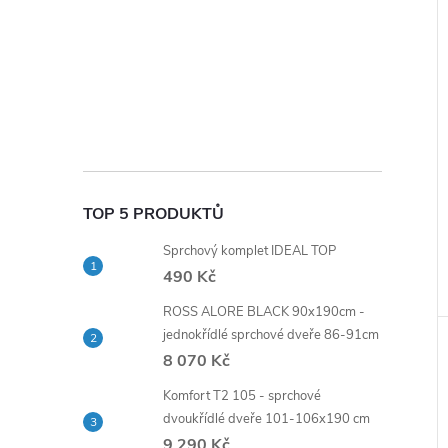
TOP 5 PRODUKTŮ
Sprchový komplet IDEAL TOP
490 Kč
ROSS ALORE BLACK 90x190cm -
jednokřídlé sprchové dveře 86-91cm
8 070 Kč
Komfort T2 105 - sprchové
dvoukřídlé dveře 101-106x190 cm
9 290 Kč