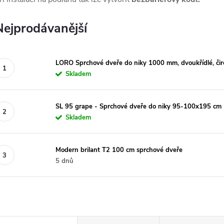
Nejprodávanější
LORO Sprchové dveře do niky 1000 mm, dvoukřídlé, či
Skladem
SL 95 grape - Sprchové dveře do niky 95-100x195 cm
Skladem
Modern brilant T2 100 cm sprchové dveře
5 dnů