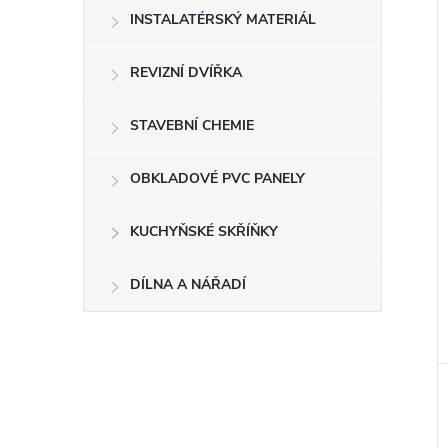
INSTALATÉRSKÝ MATERIÁL
i
REVIZNÍ DVÍŘKA
STAVEBNÍ CHEMIE
OBKLADOVÉ PVC PANELY
KUCHYŇSKÉ SKŘÍŇKY
DÍLNA A NÁŘADÍ