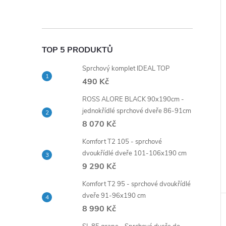
TOP 5 PRODUKTŮ
Sprchový komplet IDEAL TOP
490 Kč
ROSS ALORE BLACK 90x190cm -
jednokřídlé sprchové dveře 86-91cm
8 070 Kč
Komfort T2 105 - sprchové
dvoukřídlé dveře 101-106x190 cm
9 290 Kč
Komfort T2 95 - sprchové dvoukřídlé
dveře 91-96x190 cm
8 990 Kč