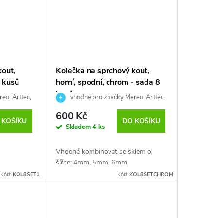
kout,
Kolečka na sprchový kout,
8 kusů
horní, spodní, chrom - sada 8
kusů
eo, Arttec,
vhodné pro značky Mereo, Arttec,
notechnik,
ROSS, Roltechnik, Hopa, Sanotechnik,
600 Kč
EISL atd.
 KOŠÍKU
DO KOŠÍKU
Skladem
4 ks
Vhodné kombinovat se sklem o
šířce: 4mm, 5mm, 6mm.
Kód:
KOL8SET1
Kód:
KOL8SETCHROM