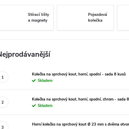
Stírací lišty
Pojezdová
a magnety
kolečka
Nejprodávanější
Kolečka na sprchový kout, horní, spodní - sada 8 kusů
Skladem
Kolečka na sprchový kout, horní, spodní, chrom - sada 
Skladem
Horní kolečko na sprchový kout Ø 23 mm s dvěma otvor