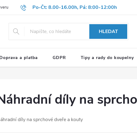
Po-Čt: 8.00-16.00h, Pá: 8:00-12:00h
rveru
Hodnocení obchodu
Reklamační formulář
OBCHODNÍ P
HLEDAT
Doprava a platba
GDPR
Tipy a rady do koupelny
Náhradní díly na sprcho
áhradní díly na sprchové dveře a kouty