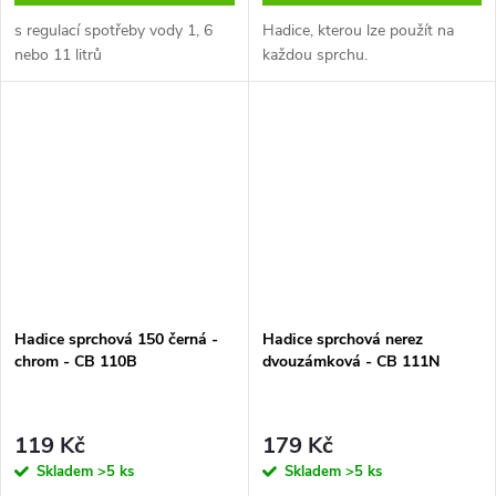
s regulací spotřeby vody 1, 6
Hadice, kterou lze použít na
nebo 11 litrů
každou sprchu.
Hadice sprchová 150 černá -
Hadice sprchová nerez
chrom - CB 110B
dvouzámková - CB 111N
119 Kč
179 Kč
Skladem
>5 ks
Skladem
>5 ks