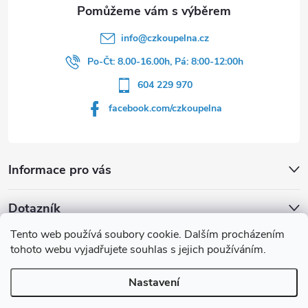
info
@
czkoupelna.cz
Po-Čt: 8.00-16.00h, Pá: 8:00-12:00h
604 229 970
facebook.com/czkoupelna
Informace pro vás
Dotazník
Tento web používá soubory cookie. Dalším procházením
Líbí se vám u sprchového koutu rám barvě
tohoto webu vyjadřujete souhlas s jejich používáním.
Počet hlasů:
149
Nastavení