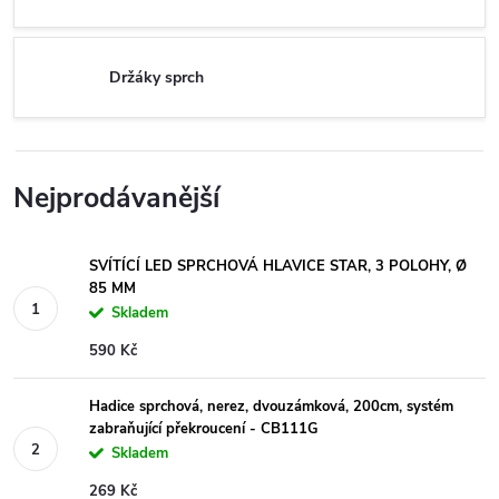
Držáky sprch
Nejprodávanější
SVÍTÍCÍ LED SPRCHOVÁ HLAVICE STAR, 3 POLOHY, Ø
85 MM
Skladem
590 Kč
Hadice sprchová, nerez, dvouzámková, 200cm, systém
zabraňující překroucení - CB111G
Skladem
269 Kč