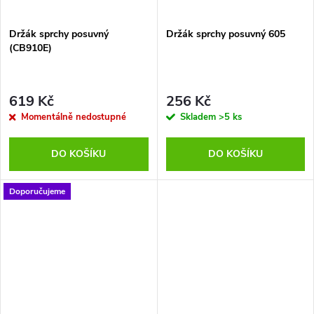
Držák sprchy posuvný
Držák sprchy posuvný 605
(CB910E)
619 Kč
256 Kč
Momentálně nedostupné
Skladem
>5 ks
DO KOŠÍKU
DO KOŠÍKU
Doporučujeme