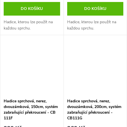
DO KOŠÍKU
DO KOŠÍKU
Hadice, kterou lze použít na
Hadice, kterou lze použít na
každou sprchu.
každou sprchu.
Hadice sprchová, nerez,
Hadice sprchová, nerez,
dvouzámková, 150cm, systém
dvouzámková, 200cm, systém
zabraňující překroucení - CB
zabraňující překroucení -
111F
CB111G