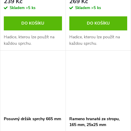
239 Kč
269 Kč
Skladem
>5 ks
Skladem
>5 ks
DO KOŠÍKU
DO KOŠÍKU
Hadice, kterou lze použít na
Hadice, kterou lze použít na
každou sprchu.
každou sprchu.
Posuvný držák sprchy 665 mm
Rameno hranaté ze stropu,
165 mm, 25x25 mm