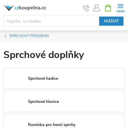
Přejít
NÁKUPNÍ
KOŠÍK
na
obsah
HLEDAT
SPRCHOVÝ PROGRAM
Sprchové doplňky
Sprchové hadice
Sprchové hlavice
Ramínka pro horní sprchy