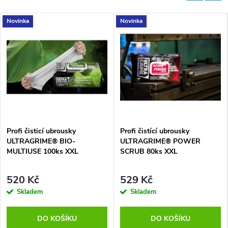
Novinka
Novinka
Profi čisticí ubrousky
Profi čistící ubrousky
ULTRAGRIME® BIO-
ULTRAGRIME® POWER
MULTIUSE 100ks XXL
SCRUB 80ks XXL
520 Kč
529 Kč
Skladem
Skladem
DO KOŠÍKU
DO KOŠÍKU