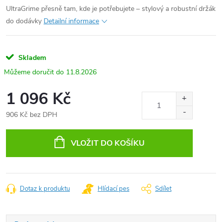
UltraGrime přesně tam, kde je potřebujete – stylový a robustní držák
do dodávky
Detailní informace
Skladem
11.8.2026
1 096 Kč
906 Kč bez DPH
Měrná
cena:
VLOŽIT DO KOŠÍKU
Dotaz k produktu
Hlídací pes
Sdílet