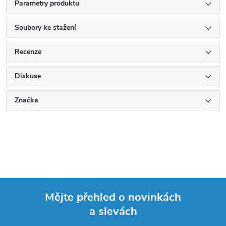
Parametry produktu
Soubory ke stažení
Recenze
Diskuse
Značka
Mějte přehled o novinkách
a slevách
Z