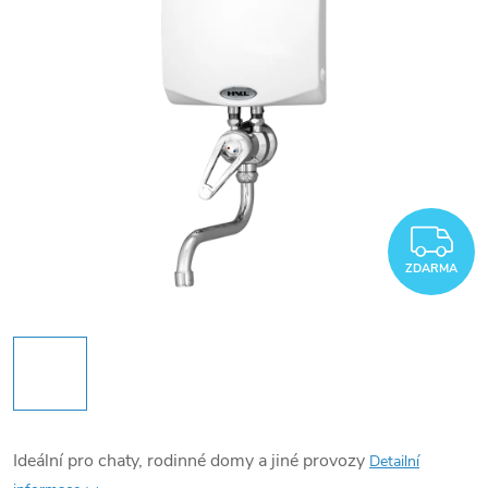
Z
ZDARMA
Ideální pro chaty, rodinné domy a jiné provozy
Detailní