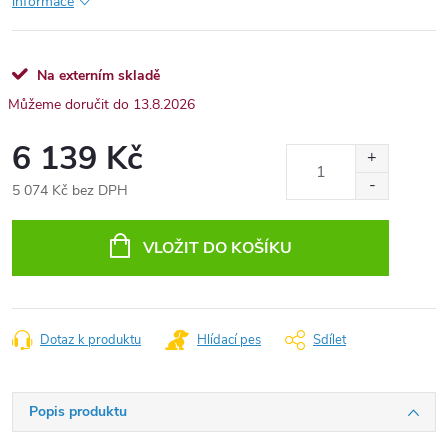
informace
Na externím skladě
13.8.2026
6 139 Kč
5 074 Kč bez DPH
Měrná
cena:
VLOŽIT DO KOŠÍKU
Dotaz k produktu
Hlídací pes
Sdílet
Popis produktu