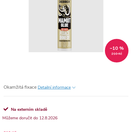
–10 %
210 Kč
Okamžitá fixace
Detailní informace
Na externím skladě
12.8.2026