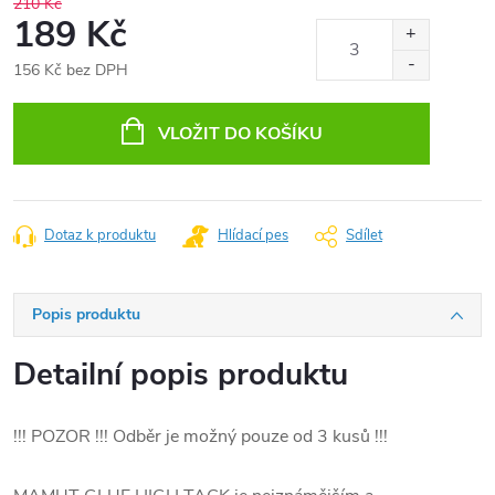
210 Kč
189 Kč
156 Kč bez DPH
Měrná
cena:
VLOŽIT DO KOŠÍKU
Dotaz k produktu
Hlídací pes
Sdílet
Popis produktu
Detailní popis produktu
!!! POZOR !!! Odběr je možný pouze od 3 kusů !!!