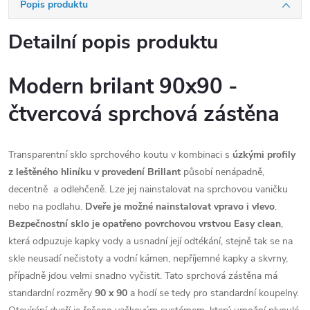
Popis produktu
Detailní popis produktu
Modern brilant 90x90 -
čtvercová sprchová zástěna
Transparentní sklo sprchového koutu v kombinaci s
úzkými profily
z leštěného hliníku v provedení Brillant
působí nenápadně,
decentně a odlehčeně. Lze jej nainstalovat na sprchovou vaničku
nebo na podlahu.
Dveře je možné nainstalovat vpravo i vlevo
.
Bezpečnostní sklo je opatřeno povrchovou vrstvou Easy clean
,
která odpuzuje kapky vody a usnadní její odtékání, stejně tak se na
skle neusadí nečistoty a vodní kámen, nepříjemné kapky a skvrny,
případně jdou velmi snadno vyčistit. Tato sprchová zástěna má
standardní rozměry
90 x 90
a hodí se tedy pro standardní koupelny.