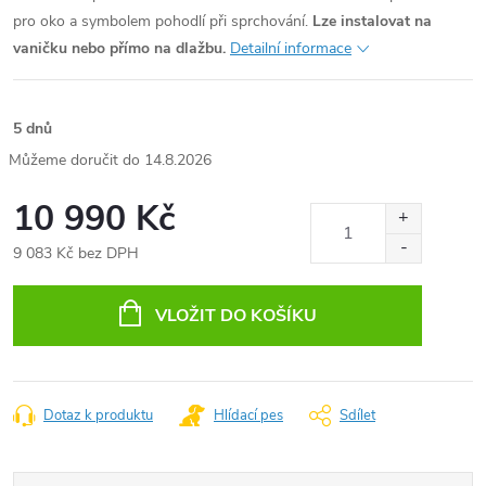
pro oko a symbolem pohodlí při sprchování.
Lze instalovat na
vaničku nebo přímo na dlažbu.
Detailní informace
5 dnů
14.8.2026
10 990 Kč
9 083 Kč bez DPH
Měrná
cena:
VLOŽIT DO KOŠÍKU
Dotaz k produktu
Hlídací pes
Sdílet