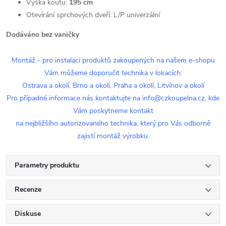
Výška koutu:
195 cm
Otevírání sprchových dveří: L/P univerzální
Dodáváno bez vaničky
Montáž - pro instalaci produktů zakoupených na našem e-shopu
Vám můžeme doporučit technika v lokacích:
Ostrava a okolí, Brno a okolí, Praha a okolí, Litvínov a okolí
Pro případné informace nás kontaktujte na info@czkoupelna.cz, kde
Vám poskytneme kontakt
na nejbližšího autorizovaného technika, který pro Vás odborně
zajistí montáž výrobku.
Parametry produktu
Recenze
Diskuse