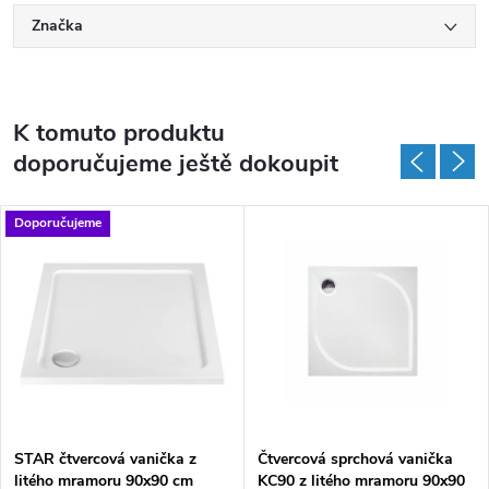
Značka
K tomuto produktu
doporučujeme ještě dokoupit
Doporučujeme
DARMA
STAR čtvercová vanička z
Čtvercová sprchová vanička
litého mramoru 90x90 cm
KC90 z litého mramoru 90x90