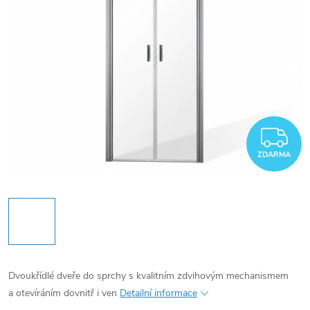
Z
ZDARMA
Dvoukřídlé dveře do sprchy s kvalitním zdvihovým mechanismem
a otevíráním dovnitř i ven
Detailní informace