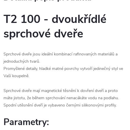
T2 100 - dvoukřídlé
sprchové dveře
Sprchové dveře jsou ideální kombinací rafinovaných materiálů a
jednoduchých tvarů.
Promyšlené detaily, hladké matné povrchy vytvoří jedinečný styl ve
Vaší koupelně.
Sprchové dveře mají magnetické těsnění k dovření dveří a proto
máte jistotu, že během sprchování nenacákáte vodu na podlahu.
Spodní utěsnění dveří je vybaveno černými silikonovými profily.
Parametry: