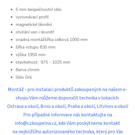
5 mm bezpečnostní sklo
vyrovnávací profil
magnetické těsnění
otvírání ven i dovnitř
snadná montážšířka celková 1000 mm
šířka vstupu 830 mm
výška 1950 mm
stavitelnost: 975 - 1025 mm
Barva chrom
Sklo čiré
Montáž - pro instalaci produktů zakoupených na našem e-
shopu Vám můžeme doporučit technika v lokacích:
Ostrava a okolí, Brno a okolí, Praha a okolí, Litvínov a okolí
Pro případné informace nás kontaktujte na
info@czkoupelna.cz, kde Vám poskytneme kontakt
na nejbližšího autorizovaného technika, který pro Vás