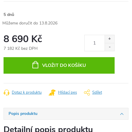
5 dnů
13.8.2026
8 690 Kč
7 182 Kč bez DPH
Měrná
cena:
VLOŽIT DO KOŠÍKU
Dotaz k produktu
Hlídací pes
Sdílet
Popis produktu
Detailní popis produktu