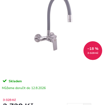
–18 %
3 328 Kč
Skladem
12.8.2026
3 328 Kč