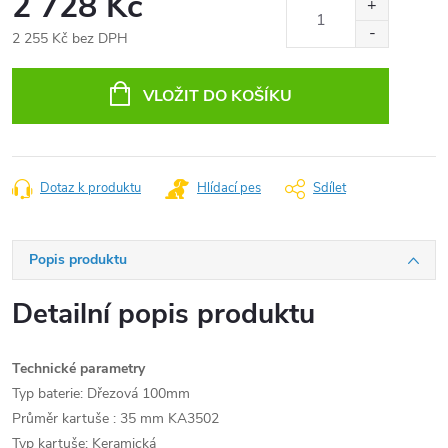
2 728 Kč
2 255 Kč bez DPH
Měrná
cena:
VLOŽIT DO KOŠÍKU
Dotaz k produktu
Hlídací pes
Sdílet
Popis produktu
Detailní popis produktu
Technické parametry
Typ baterie: Dřezová 100mm
Průměr kartuše : 35 mm KA3502
Typ kartuše: Keramická