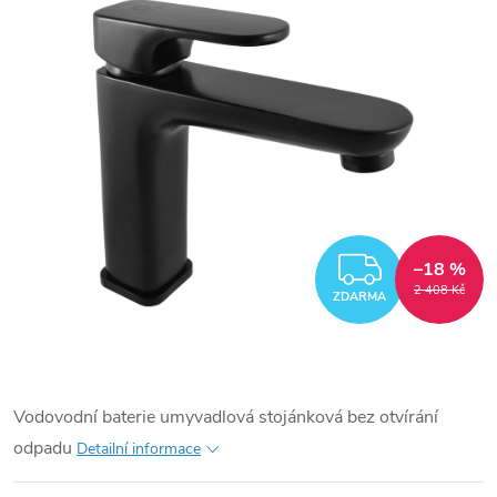
ZDARM
–18 %
2 408 Kč
ZDARMA
Vodovodní baterie umyvadlová stojánková bez otvírání
odpadu
Detailní informace