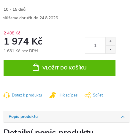
10 - 15 dnů
24.8.2026
2 408 Kč
1 974 Kč
1 631 Kč bez DPH
Měrná
cena:
VLOŽIT DO KOŠÍKU
Dotaz k produktu
Hlídací pes
Sdílet
Popis produktu
Detailní popis produktu