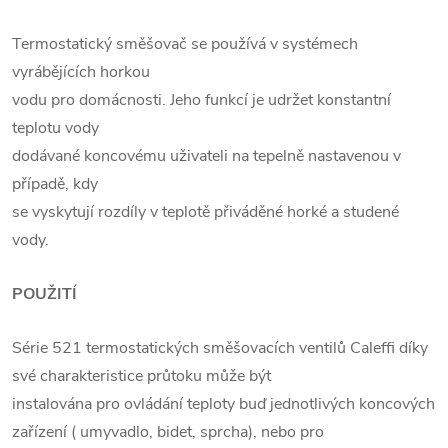
Termostatický směšovač se používá v systémech
vyrábějících horkou
vodu pro domácnosti. Jeho funkcí je udržet konstantní
teplotu vody
dodávané koncovému uživateli na tepelně nastavenou v
případě, kdy
se vyskytují rozdíly v teplotě přiváděné horké a studené
vody.
POUŽITÍ
Série 521 termostatických směšovacích ventilů Caleffi díky
své charakteristice průtoku může být
instalována pro ovládání teploty buď jednotlivých koncových
zařízení ( umyvadlo, bidet, sprcha), nebo pro