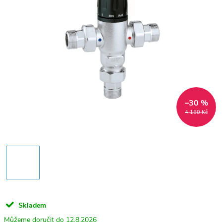
–30 %
4 150 Kč
Skladem
12.8.2026