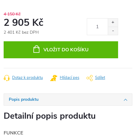
4 150 Kč
2 905 Kč
2 401 Kč bez DPH
Měrná
cena:
VLOŽIT DO KOŠÍKU
Dotaz k produktu
Hlídací pes
Sdílet
Popis produktu
Detailní popis produktu
FUNKCE