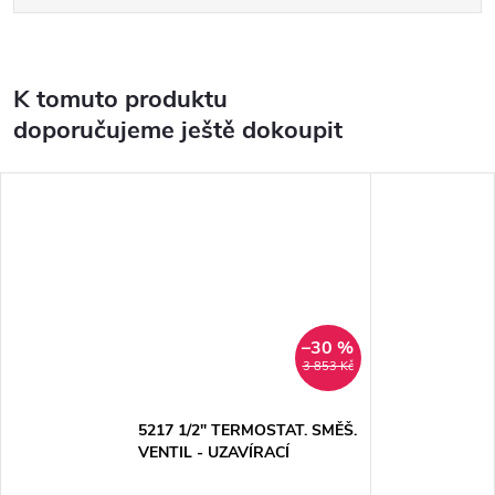
K tomuto produktu
doporučujeme ještě dokoupit
–30 %
3 853 Kč
5217 1/2" TERMOSTAT. SMĚŠ.
VENTIL - UZAVÍRACÍ