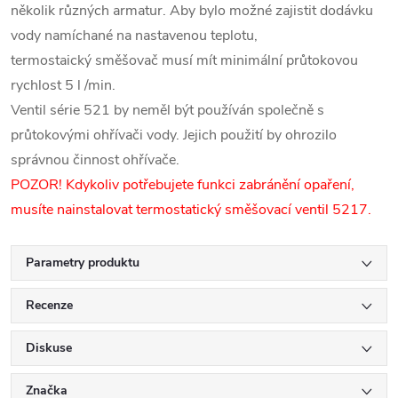
několik různých armatur. Aby bylo možné zajistit dodávku
vody namíchané na nastavenou teplotu,
termostaický směšovač musí mít minimální průtokovou
rychlost 5 l /min.
Ventil série 521 by neměl být používán společně s
průtokovými ohřívači vody. Jejich použití by ohrozilo
správnou činnost ohřívače.
POZOR! Kdykoliv potřebujete funkci zabránění opaření,
musíte nainstalovat termostatický směšovací ventil 5217.
Parametry produktu
Recenze
Diskuse
Značka