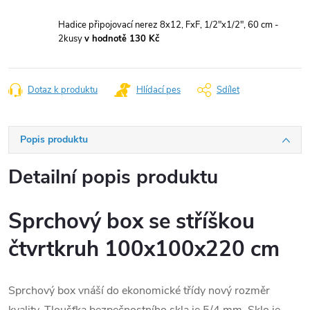
Hadice připojovací nerez 8x12, FxF, 1/2"x1/2", 60 cm -
2kusy
v hodnotě 130 Kč
Dotaz k produktu
Hlídací pes
Sdílet
Popis produktu
Detailní popis produktu
Sprchový box se stříškou
čtvrtkruh 100x100x220 cm
Sprchový box vnáší do ekonomické třídy nový rozměr
kvality. Tloušťka bezpečnostního skla je 5/4 mm. Sklo je