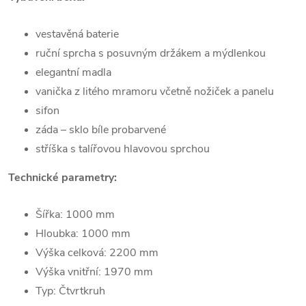
vestavěná baterie
ruční sprcha s posuvným držákem a mýdlenkou
elegantní madla
vanička z litého mramoru včetně nožiček a panelu
sifon
záda – sklo bíle probarvené
stříška s talířovou hlavovou sprchou
Technické parametry:
Šířka: 1000 mm
Hloubka: 1000 mm
Výška celková: 2200 mm
Výška vnitřní: 1970 mm
Typ: Čtvrtkruh