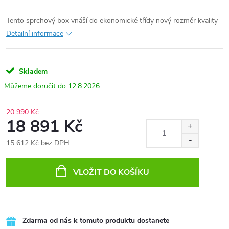
Tento sprchový box vnáší do ekonomické třídy nový rozměr kvality
Detailní informace
Skladem
12.8.2026
20 990 Kč
18 891 Kč
15 612 Kč bez DPH
Měrná
cena:
VLOŽIT DO KOŠÍKU
Zdarma od nás k tomuto produktu dostanete