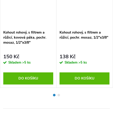
Kohout rohový, s filtrem a
Kohout rohový, s filtrem a
růžicí, kovová páka, pochr.
růžicí, pochr. mosaz, 1/2"x3/8"
mosaz, 1/2"x3/8"
150 Kč
138 Kč
Skladem
>5 ks
Skladem
>5 ks
DO KOŠÍKU
DO KOŠÍKU