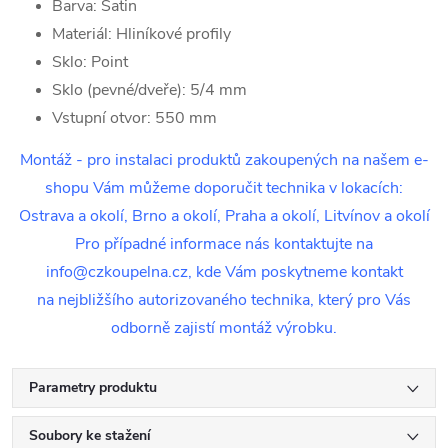
Barva: Satin
Materiál: Hliníkové profily
Sklo: Point
Sklo (pevné/dveře): 5/4 mm
Vstupní otvor: 550 mm
Montáž - pro instalaci produktů zakoupených na našem e-
shopu Vám můžeme doporučit technika v lokacích:
Ostrava a okolí, Brno a okolí, Praha a okolí, Litvínov a okolí
Pro případné informace nás kontaktujte na
info@czkoupelna.cz, kde Vám poskytneme kontakt
na nejbližšího autorizovaného technika, který pro Vás
odborně zajistí montáž výrobku.
Parametry produktu
Soubory ke stažení