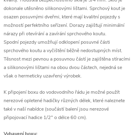
dokonale utěsněno silikonovými lištami. Sprchový kout je
osazen posuvnými dveřmi, které mají kvalitní pojezdy s
možností perfektního seřízení. Dorazy zajišťují minimální
nárazy při otevírání a zavírání sprchového koutu.
Spodní pojezdy umožňují odklopení posuvné části
sprchového koutu a vyčištění běžně nedostupných míst.
Těsnost mezi pevnou a posuvnou částí je zajištěna stíracími
a silikonovými lištami na obou dvou částech, nejedná se
však o hermeticky uzavřený výrobek.
K připojení boxu do vodovodního řádu je možné použít
nerezové opletené hadičky různých délek, které naleznete
také v naší nabídce (součástí balení jsou nerezové
připojovací hadice 1/2" o délce 60 cm).
Vybavení boxu: