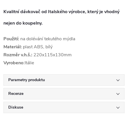
Kvalitní dávkovač od Italského výrobce, který je vhodný
nejen do koupelny.
Použití:
na dolévání tekutého mýdla
Materiál:
plast ABS, bílý
Rozměr v.h.š.:
220x115x130mm
Vyrobeno
:Itálie
Parametry produktu
Recenze
Diskuse