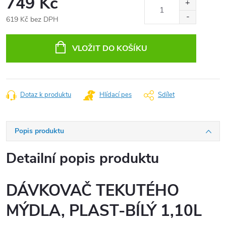
749 Kč
619 Kč bez DPH
Měrná
cena:
VLOŽIT DO KOŠÍKU
Dotaz k produktu
Hlídací pes
Sdílet
Popis produktu
Detailní popis produktu
DÁVKOVAČ TEKUTÉHO
MÝDLA, PLAST-BÍLÝ 1,10L