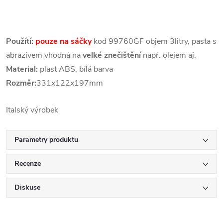
Použítí:
pouze na sáčky
kod 99760GF objem 3litry, pasta s
abrazivem vhodná na
velké znečištění
např. olejem aj.
Material:
plast ABS, bílá barva
Rozměr:
331x122x197mm
Italský výrobek
Parametry produktu
Recenze
Diskuse