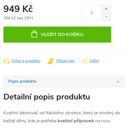
949 Kč
784 Kč bez DPH
Měrná
cena:
VLOŽIT DO KOŠÍKU
Dotaz k produktu
Hlídací pes
Sdílet
Popis produktu
Detailní popis produktu
Kvalitní dávkovač od Italského výrobce, který je vhodný do
každé dílny, kde je potřeba
kvalitní přípravek
na ruce.