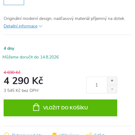
Originální moderní design, nadčasový materiál příjemný na dotek.
Detailní informace
4 dny
14.8.2026
4 690 Kč
4 290 Kč
3 545 Kč bez DPH
Měrná
cena:
VLOŽIT DO KOŠÍKU