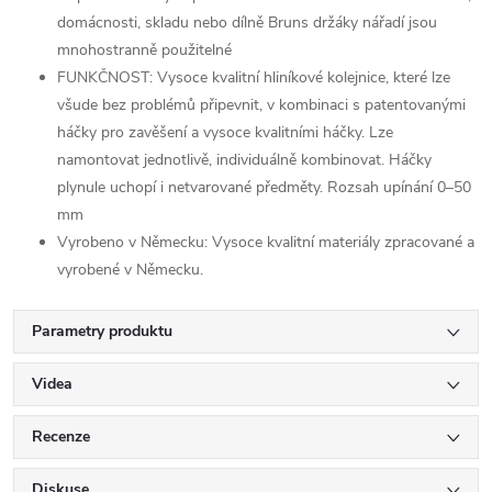
domácnosti, skladu nebo dílně Bruns držáky nářadí jsou
mnohostranně použitelné
FUNKČNOST: Vysoce kvalitní hliníkové kolejnice, které lze
všude bez problémů připevnit, v kombinaci s patentovanými
háčky pro zavěšení a vysoce kvalitními háčky. Lze
namontovat jednotlivě, individuálně kombinovat. Háčky
plynule uchopí i netvarované předměty. Rozsah upínání 0–50
mm
Vyrobeno v Německu: Vysoce kvalitní materiály zpracované a
vyrobené v Německu.
Parametry produktu
Videa
Recenze
Diskuse