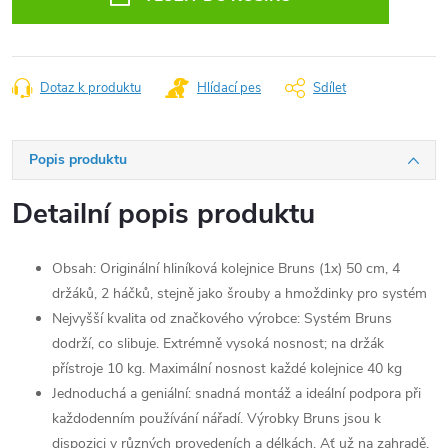
Dotaz k produktu
Hlídací pes
Sdílet
Popis produktu
Detailní popis produktu
Obsah: Originální hliníková kolejnice Bruns (1x) 50 cm, 4
držáků, 2 háčků, stejně jako šrouby a hmoždinky pro systém
Nejvyšší kvalita od značkového výrobce: Systém Bruns
dodrží, co slibuje. Extrémně vysoká nosnost; na držák
přístroje 10 kg. Maximální nosnost každé kolejnice 40 kg
Jednoduchá a geniální: snadná montáž a ideální podpora při
každodenním používání nářadí. Výrobky Bruns jsou k
dispozici v různých provedeních a délkách. Ať už na zahradě,