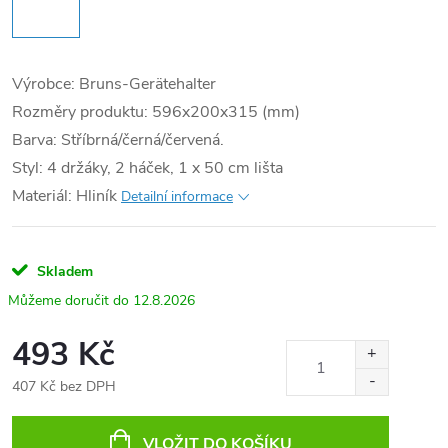
Výrobce: Bruns-Gerätehalter
Rozměry produktu: 596x200x315 (mm)
Barva: ‎Stříbrná/černá/červená.
Styl: 4 držáky, 2 háček, 1 x 50 cm lišta
Materiál: ‎Hliník
Detailní informace
Skladem
12.8.2026
493 Kč
407 Kč bez DPH
Měrná
cena:
VLOŽIT DO KOŠÍKU