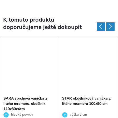
K tomuto produktu
doporučujeme ještě dokoupit
SARA sprchová vanička z
STAR obdélníková vanička z
litého mramoru, obdélník
litého mramoru 100x90 cm
110x80x4cm
hladký povrch
výška 3 cm