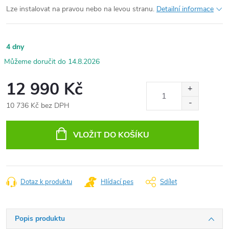
Lze instalovat na pravou nebo na levou stranu.
Detailní informace
4 dny
14.8.2026
12 990 Kč
10 736 Kč bez DPH
Měrná
cena:
VLOŽIT DO KOŠÍKU
Dotaz k produktu
Hlídací pes
Sdílet
Popis produktu