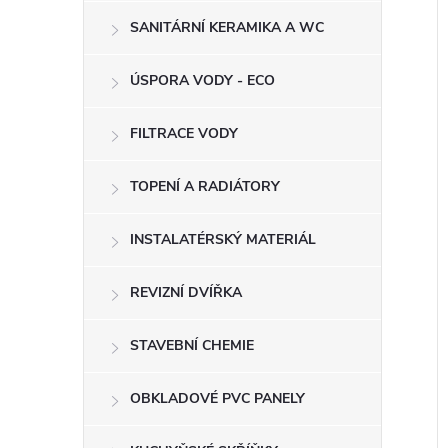
SANITÁRNÍ KERAMIKA A WC
ÚSPORA VODY - ECO
i
FILTRACE VODY
TOPENÍ A RADIÁTORY
INSTALATÉRSKÝ MATERIÁL
REVIZNÍ DVÍŘKA
STAVEBNÍ CHEMIE
OBKLADOVÉ PVC PANELY