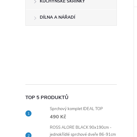
KUCHYŇSKÉ SKŘÍŇKY
DÍLNA A NÁŘADÍ
TOP 5 PRODUKTŮ
Sprchový komplet IDEAL TOP
490 Kč
ROSS ALORE BLACK 90x190cm -
jednokřídlé sprchové dveře 86-91cm