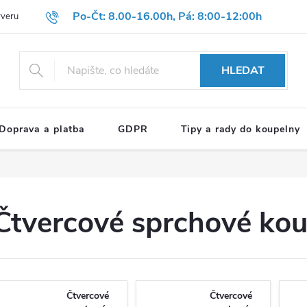
Po-Čt: 8.00-16.00h, Pá: 8:00-12:00h
rveru
Hodnocení obchodu
Reklamační formulář
OBCHODNÍ P
HLEDAT
Doprava a platba
GDPR
Tipy a rady do koupelny
Čtvercové sprchové kou
Čtvercové
Čtvercové