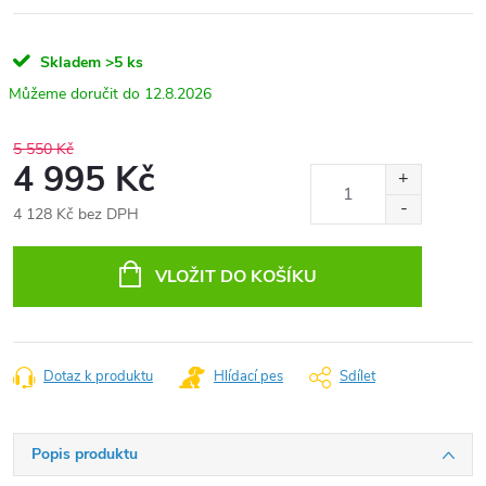
Skladem
>5 ks
12.8.2026
5 550 Kč
4 995 Kč
4 128 Kč bez DPH
Měrná
cena:
VLOŽIT DO KOŠÍKU
Dotaz k produktu
Hlídací pes
Sdílet
Popis produktu