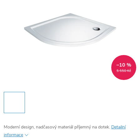
–10 %
5 550 Kč
Moderní design, nadčasový materiál příjemný na dotek.
Detailní
informace