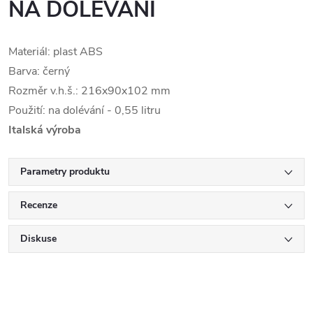
NA DOLÉVÁNÍ
Materiál: plast ABS
Barva: černý
Rozměr v.h.š.: 216x90x102 mm
Použití: na dolévání - 0,55 litru
Italská výroba
Parametry produktu
Recenze
Diskuse