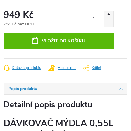
949 Kč
784 Kč bez DPH
Měrná
cena:
VLOŽIT DO KOŠÍKU
Dotaz k produktu
Hlídací pes
Sdílet
Popis produktu
Detailní popis produktu
DÁVKOVAČ MÝDLA 0,55L