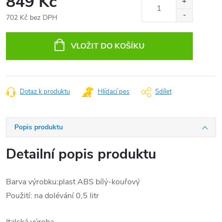
849 Kč
702 Kč bez DPH
Měrná
cena:
VLOŽIT DO KOŠÍKU
Dotaz k produktu
Hlídací pes
Sdílet
Popis produktu
Detailní popis produktu
Barva výrobku:plast ABS bílý-kouřový
Použití: na dolévání 0,5 litr