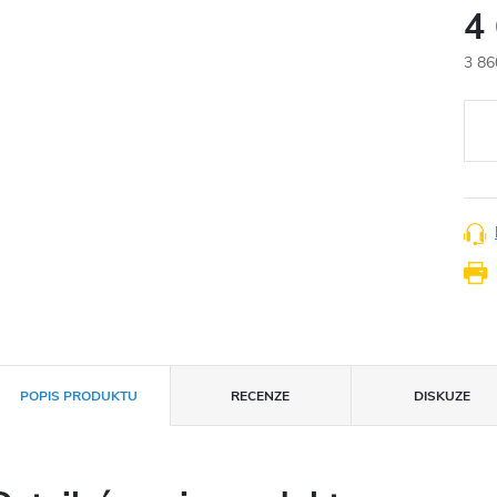
4
3 86
Měr
cena
POPIS PRODUKTU
RECENZE
DISKUZE