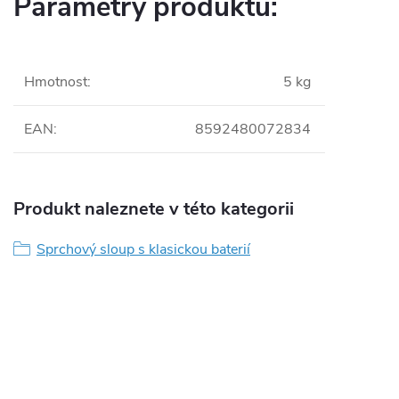
Parametry produktu:
Hmotnost
:
5 kg
EAN
:
8592480072834
Produkt naleznete v této kategorii
Sprchový sloup s klasickou baterií