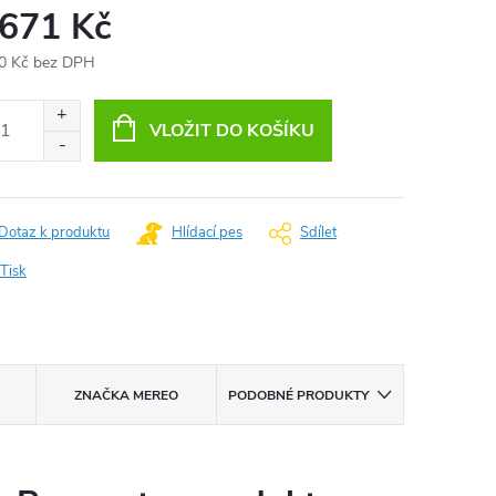
 671 Kč
0 Kč bez DPH
ná
:
VLOŽIT DO KOŠÍKU
Dotaz k produktu
Hlídací pes
Sdílet
Tisk
ZNAČKA
MEREO
PODOBNÉ PRODUKTY