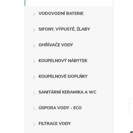
e
VODOVODNÍ BATERIE
l
SIFONY, VÝPUSTĚ, ŽLABY
OHŘÍVAČE VODY
KOUPELNOVÝ NÁBYTEK
KOUPELNOVÉ DOPLŇKY
SANITÁRNÍ KERAMIKA A WC
ÚSPORA VODY - ECO
FILTRACE VODY