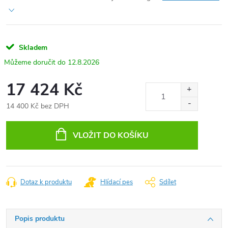
Skladem
12.8.2026
17 424 Kč
14 400 Kč bez DPH
Měrná
cena:
VLOŽIT DO KOŠÍKU
Dotaz k produktu
Hlídací pes
Sdílet
Popis produktu