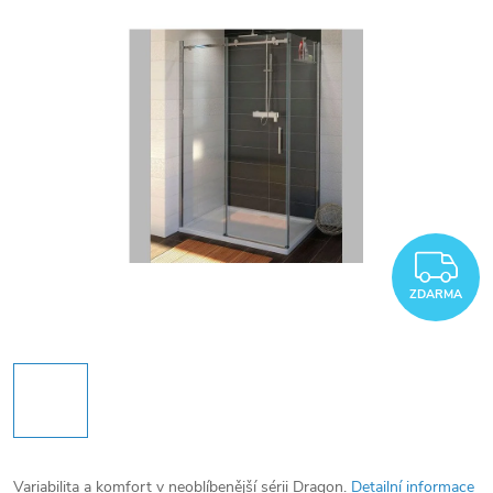
Z
ZDARMA
Variabilita a komfort v neoblíbenější sérii Dragon.
Detailní informace