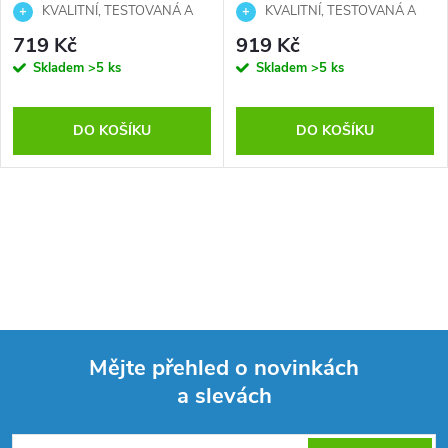
KVALITNÍ, TESTOVANÁ A
KVALITNÍ, TESTOVANÁ A
CENOVĚ PŘÍSTUPNÁ SÉRIE
CENOVĚ PŘÍSTUPNÁ SÉRIE
719 Kč
919 Kč
Skladem
>5 ks
Skladem
>5 ks
DO KOŠÍKU
DO KOŠÍKU
Mějte přehled o novinkách
a slevách
Z