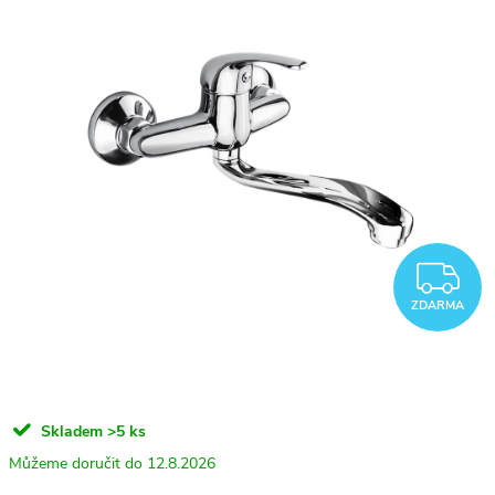
Z
ZDARMA
Skladem
>5 ks
12.8.2026