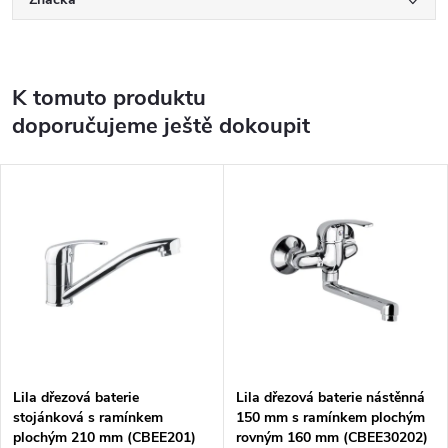
K tomuto produktu
doporučujeme ještě dokoupit
Lila dřezová baterie
Lila dřezová baterie nástěnná
stojánková s ramínkem
150 mm s ramínkem plochým
plochým 210 mm (CBEE201)
rovným 160 mm (CBEE30202)