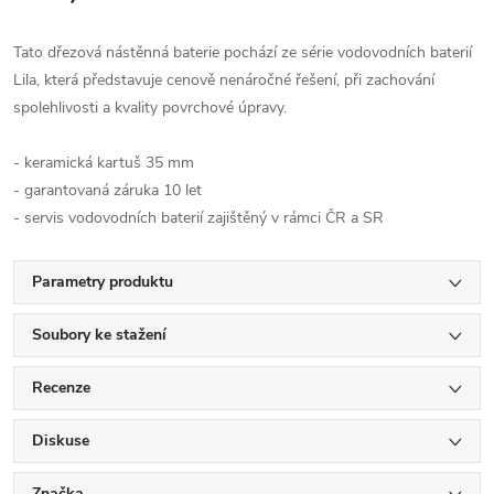
Tato dřezová nástěnná baterie pochází ze série vodovodních baterií
Lila, která představuje cenově nenáročné řešení, při zachování
spolehlivosti a kvality povrchové úpravy.
- keramická kartuš 35 mm
- garantovaná záruka 10 let
- servis vodovodních baterií zajištěný v rámci ČR a SR
Parametry produktu
Soubory ke stažení
Recenze
Diskuse
Značka