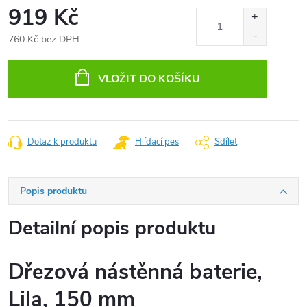
919 Kč
760 Kč bez DPH
Měrná
cena:
VLOŽIT DO KOŠÍKU
Dotaz k produktu
Hlídací pes
Sdílet
Popis produktu
Detailní popis produktu
Dřezová nástěnná baterie,
Lila, 150 mm