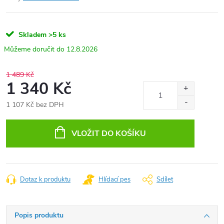
Skladem
>5 ks
12.8.2026
1 489 Kč
1 340 Kč
1 107 Kč bez DPH
Měrná
cena:
VLOŽIT DO KOŠÍKU
Dotaz k produktu
Hlídací pes
Sdílet
Popis produktu