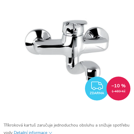
ZDARM
–10 %
1 489 Kč
ZDARMA
Tříkroková kartuš zaručuje jednoduchou obsluhu a snižuje spotřebu
vody
Detailní informace