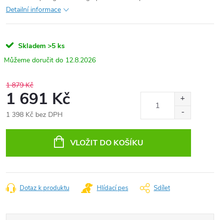
Detailní informace
Skladem
>5 ks
12.8.2026
1 879 Kč
1 691 Kč
1 398 Kč bez DPH
Měrná
cena:
VLOŽIT DO KOŠÍKU
Dotaz k produktu
Hlídací pes
Sdílet