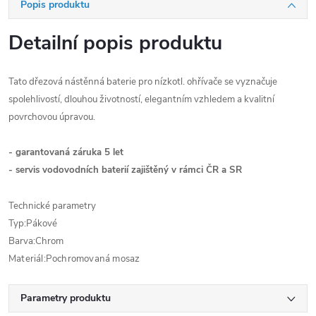
Popis produktu
Detailní popis produktu
Tato dřezová nástěnná baterie pro nízkotl. ohřívače se vyznačuje
spolehlivostí, dlouhou životností, elegantním vzhledem a kvalitní
povrchovou úpravou.
- garantovaná záruka 5 let
- servis vodovodních baterií zajištěný v rámci ČR a SR
Technické parametry
Typ:
Pákové
Barva:
Chrom
Materiál:Pochromovaná mosaz
Parametry produktu