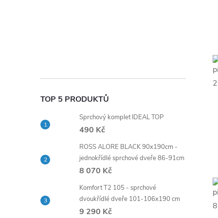
TOP 5 PRODUKTŮ
Sprchový komplet IDEAL TOP
490 Kč
ROSS ALORE BLACK 90x190cm -
jednokřídlé sprchové dveře 86-91cm
8 070 Kč
Komfort T2 105 - sprchové
dvoukřídlé dveře 101-106x190 cm
9 290 Kč