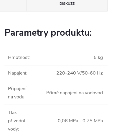
DISKUZE
Parametry produktu:
Hmotnost
:
5 kg
Napájení
:
220-240 V/50-60 Hz
Připojení
Přímé napojení na vodovod
na vodu
:
Tlak
přívodní
0,06 MPa - 0,75 MPa
vody
: