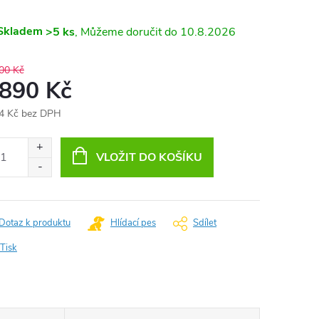
Skladem
>5 ks
10.8.2026
00 Kč
 890 Kč
4 Kč bez DPH
ná
:
VLOŽIT DO KOŠÍKU
Dotaz k produktu
Hlídací pes
Sdílet
Tisk