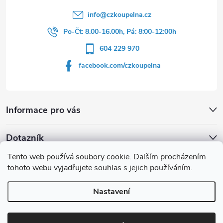
info
@
czkoupelna.cz
Po-Čt: 8.00-16.00h, Pá: 8:00-12:00h
604 229 970
facebook.com/czkoupelna
Informace pro vás
Dotazník
Tento web používá soubory cookie. Dalším procházením
Líbí se vám u sprchového koutu rám barvě
tohoto webu vyjadřujete souhlas s jejich používáním.
Počet hlasů:
149
Nastavení
Copyright 2026
czkoupelna.cz
. Všechna práva vyhrazena.