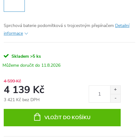
Sprchová baterie podomítková s trojcestným přepínačem
Detailní
informace
Skladem
>5 ks
11.8.2026
4 599 Kč
4 139 Kč
3 421 Kč bez DPH
Měrná
cena:
VLOŽIT DO KOŠÍKU