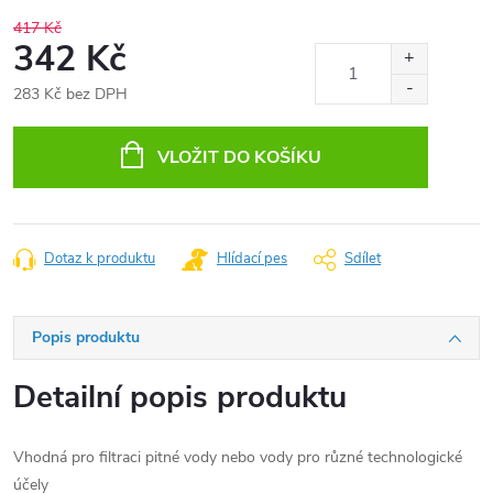
417 Kč
342 Kč
283 Kč bez DPH
Měrná
cena:
VLOŽIT DO KOŠÍKU
Dotaz k produktu
Hlídací pes
Sdílet
Popis produktu
Detailní popis produktu
Vhodná pro filtraci pitné vody nebo vody pro různé technologické
účely