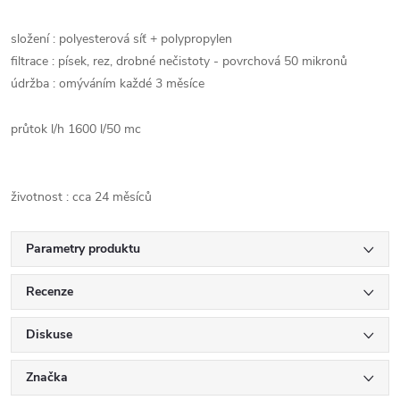
složení : polyesterová síť + polypropylen
filtrace : písek, rez, drobné nečistoty - povrchová 50 mikronů
údržba : omýváním každé 3 měsíce
průtok l/h 1600 l/50 mc
životnost : cca 24 měsíců
Parametry produktu
Recenze
Diskuse
Značka