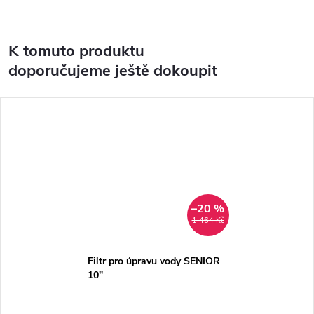
K tomuto produktu
doporučujeme ještě dokoupit
–20 %
1 464 Kč
Filtr pro úpravu vody SENIOR
10"