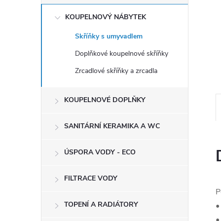
e
KOUPELNOVÝ NÁBYTEK
l
Skříňky s umyvadlem
Doplňkové koupelnové skříňky
Zrcadlové skříňky a zrcadla
KOUPELNOVÉ DOPLŇKY
SANITÁRNÍ KERAMIKA A WC
ÚSPORA VODY - ECO
FILTRACE VODY
P
TOPENÍ A RADIÁTORY
•
•