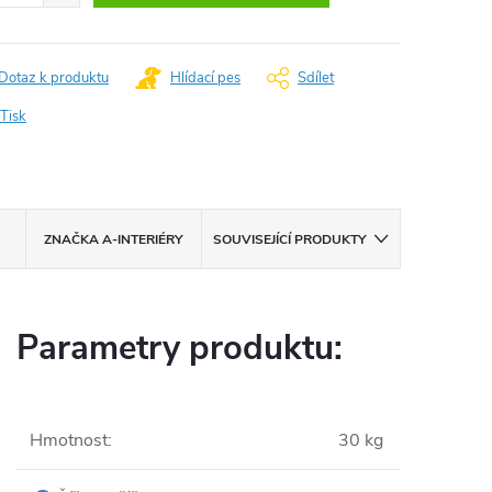
Dotaz k produktu
Hlídací pes
Sdílet
Tisk
ZNAČKA
A-INTERIÉRY
SOUVISEJÍCÍ PRODUKTY
Parametry produktu:
Hmotnost
:
30 kg