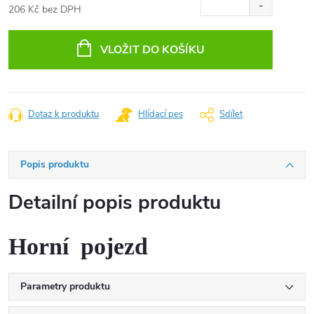
206 Kč bez DPH
Měrná
cena:
VLOŽIT DO KOŠÍKU
Dotaz k produktu
Hlídací pes
Sdílet
Popis produktu
Detailní popis produktu
Horní pojezd
Parametry produktu