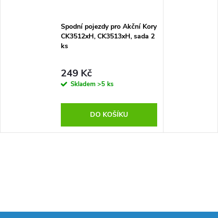
Spodní pojezdy pro Akční Kory
CK3512xH, CK3513xH, sada 2
ks
249 Kč
Skladem
>5 ks
DO KOŠÍKU