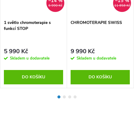
–14 %
–15 %
6 990 Kč
11 858 Kč
1 světlo chromoterapie s
CHROMOTERAPIE SWISS
funkcí STOP
5 990 Kč
9 990 Kč
Skladem u dodavatele
Skladem u dodavatele
DO KOŠÍKU
DO KOŠÍKU