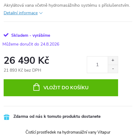
Akrylátová vana včetně hydromasážního systému s příslušenstvím.
Detailní informace
Skladem - vyrábíme
24.8.2026
26 490 Kč
21 893 Kč bez DPH
Měrná
cena:
VLOŽIT DO KOŠÍKU
Zdarma od nás k tomuto produktu dostanete
Čistící prostředek na hydromasážní vany Vitapur