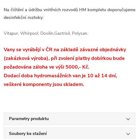
Na čištění a údržbu vnitřních rozvodů HM kompletu doporučujeme
desinfekční roztoky:
Vitapur, Whirpool, Dosilin,Gastrisil, Polysan.
V
any se vyrábějí v ČR na základě závazné objednávky
(zakázková výroba), při zvolení platby dobírkou bude
požadována záloha ve výši 5000,- Kč.
Dodací doba hydromasážních van je 10 až 14 dní,
veškeré komponenty jsou skladem.
Parametry produktu
Soubory ke stažení