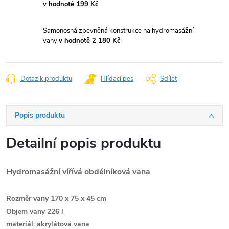
v hodnotě 199 Kč
Samonosná zpevněná konstrukce na hydromasážní
vany
v hodnotě 2 180 Kč
Dotaz k produktu
Hlídací pes
Sdílet
Popis produktu
Detailní popis produktu
Hydromasážní vířívá obdélníková vana
Rozměr vany 170 x 75 x 45 cm
Objem vany 226 l
materiál: akrylátová vana