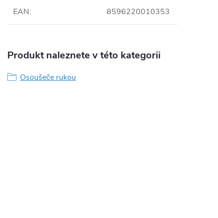
EAN
:
8596220010353
Produkt naleznete v této kategorii
Osoušeče rukou