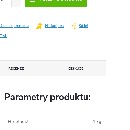
Dotaz k produktu
Hlídací pes
Sdílet
Tisk
RECENZE
DISKUZE
Parametry produktu:
Hmotnost
:
4 kg