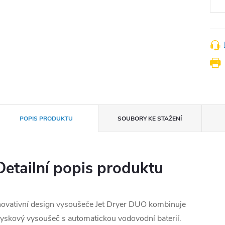
POPIS PRODUKTU
SOUBORY KE STAŽENÍ
Detailní popis produktu
novativní design vysoušeče Jet Dryer DUO kombinuje
ryskový vysoušeč s automatickou vodovodní baterií.