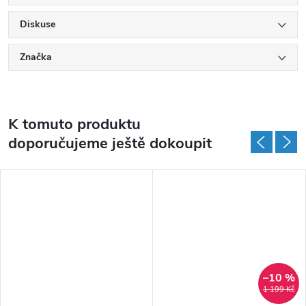
Diskuse
Značka
K tomuto produktu
doporučujeme ještě dokoupit
–10 %
1 199 Kč