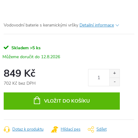
Vodovodní baterie s keramickými vršky
Detailní informace
Skladem
>5 ks
12.8.2026
849 Kč
702 Kč bez DPH
Měrná
cena:
VLOŽIT DO KOŠÍKU
Dotaz k produktu
Hlídací pes
Sdílet