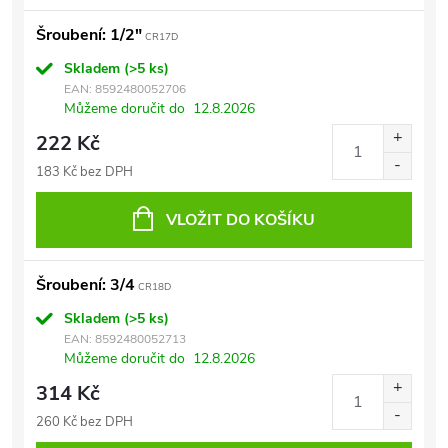
Šroubení: 1/2"
CR17D
Skladem
(>5 ks)
EAN:
8592480052706
Můžeme doručit do
12.8.2026
222 Kč
183 Kč bez DPH
VLOŽIT DO KOŠÍKU
Šroubení: 3/4
CR18D
Skladem
(>5 ks)
EAN:
8592480052713
Můžeme doručit do
12.8.2026
314 Kč
260 Kč bez DPH