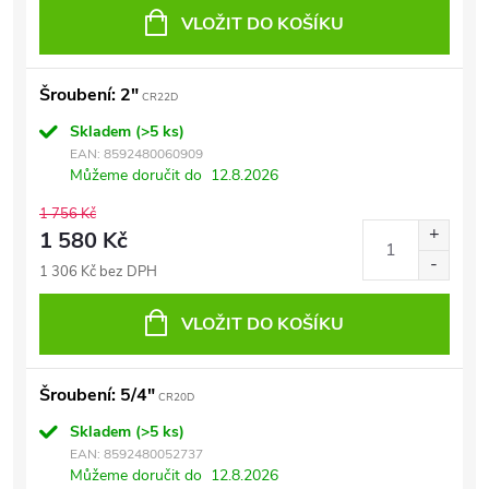
VLOŽIT DO KOŠÍKU
Šroubení: 2"
CR22D
Skladem
(>5 ks)
EAN:
8592480060909
Můžeme doručit do
12.8.2026
1 756 Kč
1 580 Kč
1 306 Kč bez DPH
VLOŽIT DO KOŠÍKU
Šroubení: 5/4"
CR20D
Skladem
(>5 ks)
EAN:
8592480052737
Můžeme doručit do
12.8.2026