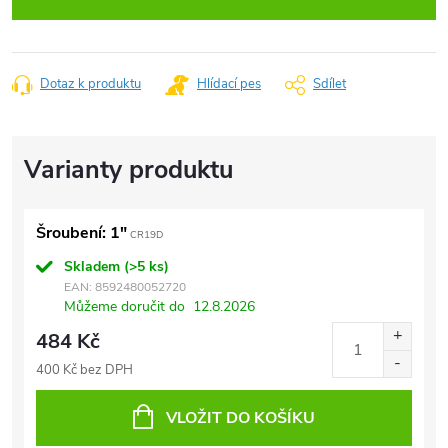
Dotaz k produktu
Hlídací pes
Sdílet
Šroubení: 1"
CR19D
Skladem
(>5 ks)
EAN:
8592480052720
Můžeme doručit do
12.8.2026
484 Kč
400 Kč bez DPH
VLOŽIT DO KOŠÍKU