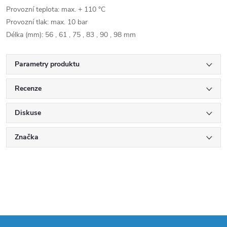
Provozní teplota: max. + 110 °C
Provozní tlak: max. 10 bar
Délka (mm): 56 , 61 , 75 , 83 , 90 , 98 mm
Parametry produktu
Recenze
Diskuse
Značka