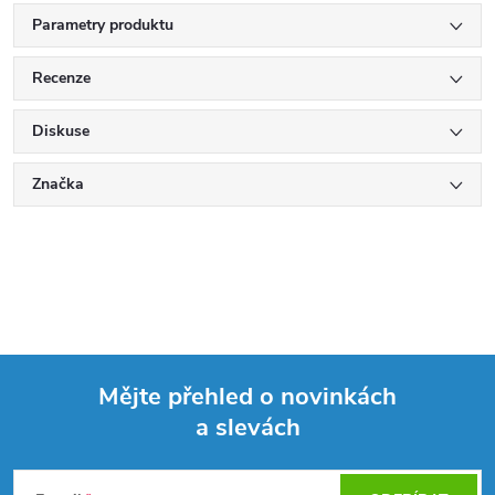
Parametry produktu
Recenze
Diskuse
Značka
Mějte přehled o novinkách
a slevách
Z