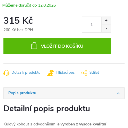
12.8.2026
315 Kč
260 Kč bez DPH
Měrná
cena:
VLOŽIT DO KOŠÍKU
Dotaz k produktu
Hlídací pes
Sdílet
Popis produktu
Detailní popis produktu
Kulový kohout s odvodněním je
vyroben z vysoce kvalitní