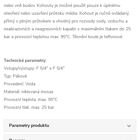
nebo vně budov. Kohouty je možné použít pouze k úplnému
otevření nebo uzavření průtoku média. Kohout je ručně ovládaný,
přímý s plným průtokem a vhodný pro rozvody vody, vzduchu a
neabrazivních a neagresivních kapalin s maximálním tlakem do 25
bar a provozní teplotou max. 95°C. Těsnění koule je teflonové.
Technické parametry:
Vstupy/výstupy: F 5/4" x F 5/4"
Typ: Pákové
Provedení: Voda
Materiál: niklovaná mosaz
Provozní teplota: max. 95°C
Provozní tlak: max. 25 bar
Parametry produktu