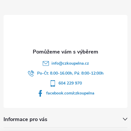
a
t
í
info
@
czkoupelna.cz
Po-Čt: 8.00-16.00h, Pá: 8:00-12:00h
604 229 970
facebook.com/czkoupelna
Informace pro vás