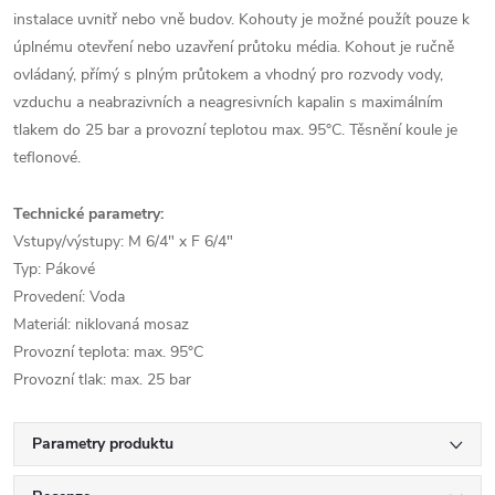
instalace uvnitř nebo vně budov. Kohouty je možné použít pouze k
úplnému otevření nebo uzavření průtoku média. Kohout je ručně
ovládaný, přímý s plným průtokem a vhodný pro rozvody vody,
vzduchu a neabrazivních a neagresivních kapalin s maximálním
tlakem do 25 bar a provozní teplotou max. 95°C. Těsnění koule je
teflonové.
Technické parametry:
Vstupy/výstupy: M 6/4" x F 6/4"
Typ: Pákové
Provedení: Voda
Materiál: niklovaná mosaz
Provozní teplota: max. 95°C
Provozní tlak: max. 25 bar
Parametry produktu