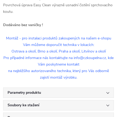
Povrchová úprava Easy Clean výrazně usnadní čistění sprchovacího
koutu.
Dodáváno bez vaničky !
Montáž - pro instalaci produktů zakoupených na našem e-shopu
Vám můžeme doporučit technika v lokacích:
Ostrava a okolí, Brno a okolí, Praha a okolí, Litvínov a okolí
Pro případné informace nás kontaktujte na info@czkoupelna.cz, kde
Vám poskytneme kontakt
na nejbližšího autorizovaného technika, který pro Vás odborně
zajistí montáž výrobku.
Parametry produktu
Soubory ke stažení