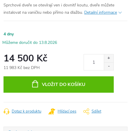
Sprchové dveře se otevírají ven i dovnitř koutu, dveře můžete
instalovat na vaničku nebo přímo na dlažbu.
Detailní informace
4 dny
13.8.2026
14 500 Kč
11 983 Kč bez DPH
Měrná
cena:
VLOŽIT DO KOŠÍKU
Dotaz k produktu
Hlídací pes
Sdílet