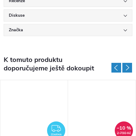
Recenze
Diskuse
Značka
K tomuto produktu
doporučujeme ještě dokoupit
–10 %
ZDARMA
2 790 Kč
ZDARMA