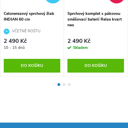
Celonerezový sprchový žlab
Sprchový komplet s pákovou
INDIAN 60 cm
směšovací baterií Relax kvart
neo
VČETNĚ ROŠTU
2 490 Kč
2 490 Kč
10 - 15 dnů
Skladem
DO KOŠÍKU
DO KOŠÍKU