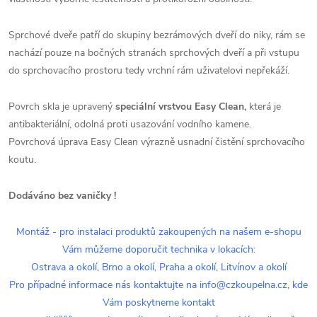
Sprchové dveře patří do skupiny bezrámových dveří do niky, rám se
nachází pouze na bočných stranách sprchových dveří a při vstupu
do sprchovacího prostoru tedy vrchní rám uživatelovi nepřekáží.
Povrch skla je upravený
speciální vrstvou Easy Clean,
která je
antibakteriální, odolná proti usazování vodního kamene.
Povrchová úprava Easy Clean výrazně usnadní čistění sprchovacího
koutu.
Dodáváno bez vaničky !
Montáž - pro instalaci produktů zakoupených na našem e-shopu
Vám můžeme doporučit technika v lokacích:
Ostrava a okolí, Brno a okolí, Praha a okolí, Litvínov a okolí
Pro případné informace nás kontaktujte na info@czkoupelna.cz, kde
Vám poskytneme kontakt