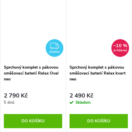
–10 %
ZDARMA
2 790 Kč
ZDARMA
Sprchový komplet s pákovou
Sprchový komplet s pákovou
směšovací baterií Relax Oval
směšovací baterií Relax kvart
neo
neo
2 790 Kč
2 490 Kč
5 dnů
Skladem
DO KOŠÍKU
DO KOŠÍKU