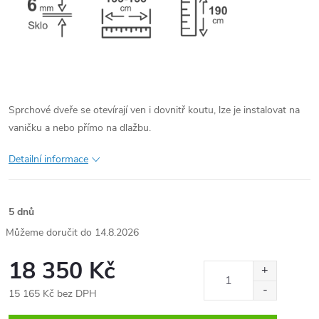
Sprchové dveře se otevírají ven i dovnitř koutu, lze je instalovat na
vaničku a nebo přímo na dlažbu.
Detailní informace
5 dnů
14.8.2026
18 350 Kč
15 165 Kč bez DPH
Měrná